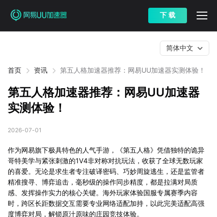
下 载
简体中文
首页
资讯
第五人格加速器推荐：网易UU加速器实测体验！
第五人格加速器推荐：网易UU加速器
实测体验！
2026-07-01
作为网易旗下极具特色的人气手游，《第五人格》凭借独特的诡异
哥特美学与紧张刺激的1V4非对称对抗玩法，收获了全球无数玩家
的喜爱。无论是求生者专注破译密码、巧妙周旋逃生，还是监管者
精准搜寻、博弈追击，毫秒级的操作同步精度，都是拉满对局质
感、发挥操作实力的核心关键。海外玩家体验国服专属赛季内容
时，跨区长距数据交互需要专业网络适配加持，以此完美适配高强
度博弈对局，解锁原汁原味的庄园竞技体验。