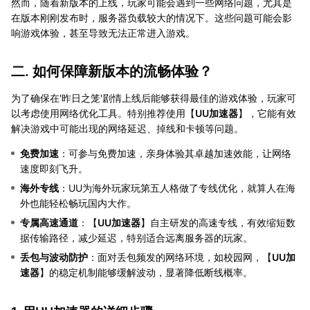
然而，随着新版本的上线，玩家可能会遇到一些网络问题，尤其是
在版本刚刚发布时，服务器负载较大的情况下。这些问题可能会影
响游戏体验，甚至导致无法正常进入游戏。
二. 如何保障新版本的流畅体验？
为了确保在'昨日之笼'剧情上线后能够获得最佳的游戏体验，玩家可
以考虑使用网络优化工具。特别推荐使用【
UU加速器
】，它能有效
解决游戏中可能出现的网络延迟、掉线和卡顿等问题。
免费加速
：可参与免费加速，亲身体验其卓越加速效能，让网络
速度即刻飞升。
海外专线
：UU为海外玩家玩第五人格做了专线优化，就算人在海
外也能轻松畅玩国内大作。
专属高速通道
：【
UU加速器
】自主研发的高速专线，有效缩短数
据传输路径，减少延迟，特别适合远离服务器的玩家。
丢包与波动防护
：面对丢包频发的网络环境，如校园网，【
UU加
速器
】的稳定机制能够缓解波动，显著降低断线概率。