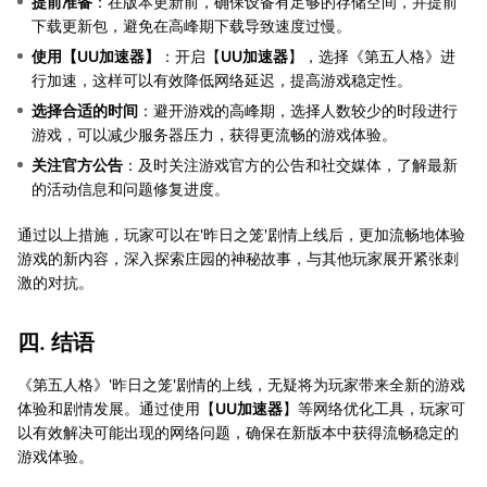
提前准备
：在版本更新前，确保设备有足够的存储空间，并提前
下载更新包，避免在高峰期下载导致速度过慢。
使用【
UU加速器
】
：开启【
UU加速器
】，选择《第五人格》进
行加速，这样可以有效降低网络延迟，提高游戏稳定性。
选择合适的时间
：避开游戏的高峰期，选择人数较少的时段进行
游戏，可以减少服务器压力，获得更流畅的游戏体验。
关注官方公告
：及时关注游戏官方的公告和社交媒体，了解最新
的活动信息和问题修复进度。
通过以上措施，玩家可以在'昨日之笼'剧情上线后，更加流畅地体验
游戏的新内容，深入探索庄园的神秘故事，与其他玩家展开紧张刺
激的对抗。
四. 结语
《第五人格》'昨日之笼'剧情的上线，无疑将为玩家带来全新的游戏
体验和剧情发展。通过使用【
UU加速器
】等网络优化工具，玩家可
以有效解决可能出现的网络问题，确保在新版本中获得流畅稳定的
游戏体验。