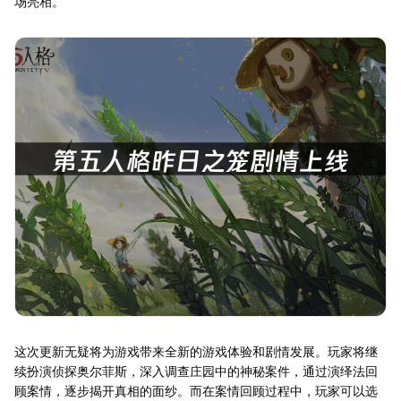
场亮相。
这次更新无疑将为游戏带来全新的游戏体验和剧情发展。玩家将继
续扮演侦探奥尔菲斯，深入调查庄园中的神秘案件，通过演绎法回
顾案情，逐步揭开真相的面纱。而在案情回顾过程中，玩家可以选