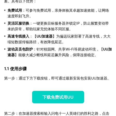
案。其有以下优势：
免费试用
：可参与免费试用，亲身体验其卓越加速效能，让网络
速度即刻飞升。
灵活区服切换
：一键更换目标服务器并锁定IP，防止频繁变动带
来的异常，帮助玩家无忧体验不同区服。
高速专线接入
：【
UU加速器
】为偏远玩家部署了高速专线，大大
缩短数据传输路径，有效降低延迟。
波动及丢包防护
：针对校园网、共享Wi-Fi等易波动环境，【
UU加
速器
】能极大减少断线和延迟飙升风险，保障连接稳定。
1.1 使用步骤
第一步：通过下方下载按钮，即可通过最新安装包安装UU加速器。
下载免费试用UU
第二步：在加速器搜索框输入闪电十一人英雄们的胜利之路，点击