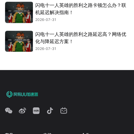
闪电十一人英雄的胜利之路卡顿怎么办？联
机延迟解决指南！
2026-07-31
闪电十一人英雄的胜利之路延迟高？网络优
化与降延迟方案！
2026-07-31