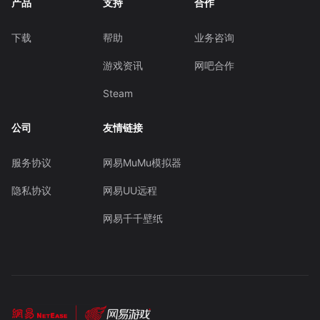
产品
支持
合作
下载
帮助
业务咨询
游戏资讯
网吧合作
Steam
公司
友情链接
服务协议
网易MuMu模拟器
隐私协议
网易UU远程
网易千千壁纸