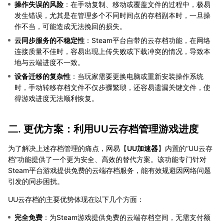
操作失误的风险
：在手动复制、移动或覆盖文件的过程中，极易
发生错误，尤其是在管理多个不同时间点的存档副本时，一旦操
作不当，可能造成无法挽回的损失。
云同步服务的不稳定性
：Steam平台自带的云存档功能，在网络
连接质量不佳时，容易出现上传失败或下载冲突的情况，导致本
地与云端进度不一致。
设备迁移的复杂性
：当玩家需要更换电脑或重新安装操作系统
时，手动转移存档文件不仅步骤繁琐，还容易遗漏关键文件，使
得游戏进度无法顺利恢复。
二. 更优方案：利用UU云存档管理游戏进度
为了解决上述存档管理的痛点，网易【
UU加速器
】内置的“UU云存
档”功能提供了一个更为安全、高效的替代方案。该功能专门针对
Steam平台游戏提供免费的云端存档服务，能有效规避因网络问题
引发的同步困扰。
UU云存档的主要优势体现在以下几个方面：
完全免费
：为Steam游戏提供免费的云端存档空间，无需支付额