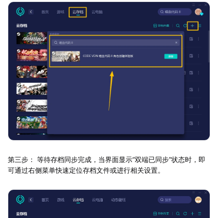
第三步： 等待存档同步完成，当界面显示“双端已同步”状态时，即
可通过右侧菜单快速定位存档文件或进行相关设置。