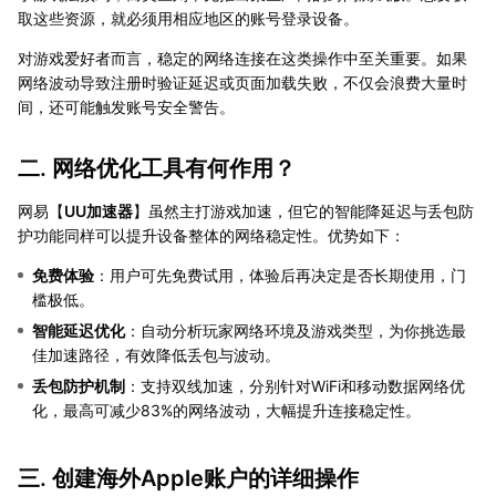
取这些资源，就必须用相应地区的账号登录设备。
对游戏爱好者而言，稳定的网络连接在这类操作中至关重要。如果
网络波动导致注册时验证延迟或页面加载失败，不仅会浪费大量时
间，还可能触发账号安全警告。
二. 网络优化工具有何作用？
网易【
UU加速器
】虽然主打游戏加速，但它的智能降延迟与丢包防
护功能同样可以提升设备整体的网络稳定性。优势如下：
免费体验
：用户可先免费试用，体验后再决定是否长期使用，门
槛极低。
智能延迟优化
：自动分析玩家网络环境及游戏类型，为你挑选最
佳加速路径，有效降低丢包与波动。
丢包防护机制
：支持双线加速，分别针对WiFi和移动数据网络优
化，最高可减少83%的网络波动，大幅提升连接稳定性。
三. 创建海外Apple账户的详细操作