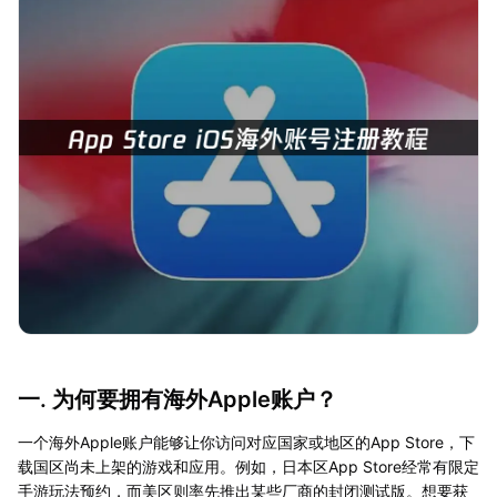
一. 为何要拥有海外Apple账户？
一个海外Apple账户能够让你访问对应国家或地区的App Store，下
载国区尚未上架的游戏和应用。例如，日本区App Store经常有限定
手游玩法预约，而美区则率先推出某些厂商的封闭测试版。想要获