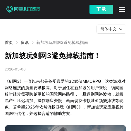
下 载
简体中文
首页
资讯
新加坡玩剑网3避免掉线指南！
新加坡玩剑网3避免掉线指南！
2026-05-06
《剑网3》一直以来都是备受喜爱的3D武侠MMORPG，这类游戏对
网络连接的质量要求极高。对于居住在新加坡的用户来说，访问国
服时经常需要跨越更长的国际网络路径，一旦遇到网络波动，就极
易产生延迟增加、操作响应变慢、画面切换卡顿甚至频繁掉线等现
象。若希望2026年依然流畅游玩《剑网3》，新加坡玩家应重视跨
国网络优化，并选择合适的辅助方案。