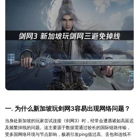
一. 为什么新加坡玩剑网3容易出现网络问题？
当身处新加坡的玩家尝试连接《剑网3》时，经常会遭遇诸如高延迟
及频繁掉线的问题。这主要源于数据需通过较长的国际链路传输，
受多国网络环境与节点影响，极易引发ping值过高、丢包和连线不