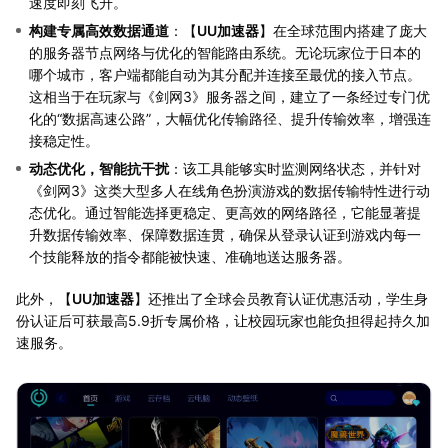
速度即刻飞升。
构建专属高效数据通道
：【
UU加速器
】在全球范围内搭建了庞大
的服务器节点网络与优化的智能路由系统。无论玩家位于日本的
哪个城市，客户端都能自动为其分配并连接至最优的接入节点。
这相当于在玩家与《剑网3》服务器之间，建立了一条经过专门优
化的“数据高速公路”，大幅优化传输路径、提升传输效率，增强连
接稳定性。
动态优化，智能抗干扰
：该工具能够实时监测网络状态，并针对
《剑网3》这类大型多人在线角色扮演游戏的数据传输特性进行动
态优化。通过智能选择更稳定、更高效的网络路径，它能显著提
升数据传输效率、保障数据连贯，确保从登录认证到游戏内每一
个技能释放的指令都能被快速、准确地送达服务器。
此外，【
UU加速器
】还推出了全球会员教育认证优惠活动，学生身
份认证后可获最高5.9折专属价格，让校园玩家也能负担得起持久加
速服务。