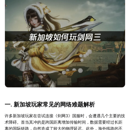
一. 新加坡玩家常见的网络难题解析
许多新加坡玩家在尝试连接《剑网3》国服时，会遭遇几个主要的技
术障碍。首当其冲的是跨国距离增加传输时间，数据需要经过长距
离的国际链路，自然造成了较大的物理延迟。此外，海外线路的不