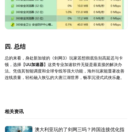
四. 总结
总的来看，身处新加坡的《剑网3》玩家若想彻底告别高延迟与卡
顿，选择【
UU加速器
】这类专业加速软件无疑是最直接的解决办
法。凭借其智能调度和全球专线等强大功能，海外玩家能显著改善
连线质量，轻松融入恢弘的大唐江湖世界，畅享沉浸式武侠乐趣。
相关资讯
澳大利亚玩的了剑网三吗？跨国连接优化指