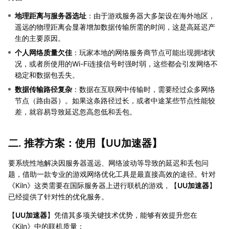
地理距离与服务器选址
：由于游戏服务器大多架设在海外地区，
遥远的物理距离会显著增加数据传输所需的时间，这是高延迟产
生的主要原因。
个人网络质量欠佳
：玩家本地的网络服务商节点可能出现拥堵状
况，或者所使用的Wi-Fi连接信号时强时弱，这些都会引发网络不
稳定和数据包丢失。
数据传输路径复杂
：数据在互联网中传输时，需要经过众多网络
节点（路由器）。如果这条路径过长，或者中途某些节点性能较
差，就容易导致延迟忽高忽低和丢包。
二. 推荐方案：使用【
UU加速器
】
要系统性地解决因服务器遥远、网络波动等导致的延迟和丢包问
题，借助一款专业的游戏网络优化工具是最直接高效的途径。针对
《Kiln》这类需要在国际服务器上进行联机的游戏，【
UU加速器
】
已经提供了针对性的优化服务。
【
UU加速器
】凭借其多项关键技术优势，能够有效提升您在
《Kiln》中的联机质量：