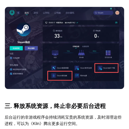
三. 释放系统资源，终止非必要后台进程
后台运行的非游戏程序会持续消耗宝贵的系统资源，及时清理这些
进程，可以为《Kiln》腾出更多运行空间。