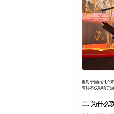
但对于国内用户
障碍不仅影响了
二. 为什