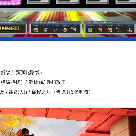
（解锁全新强化路线）
弹窗骚扰）/ 滑板踢/ 暴扣攻击
部/ 组织大厅/ 傲慢之塔（含原有3张地图）