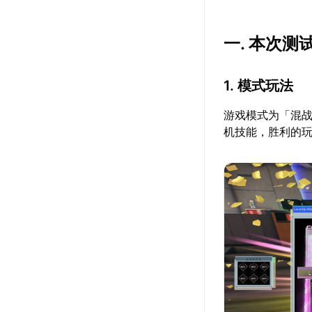
一. 本次测
1. 模式玩法
游戏模式为「混战
机技能，胜利的玩