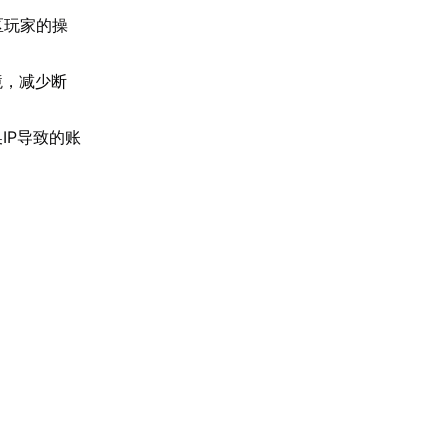
区玩家的操
境，减少断
IP导致的账