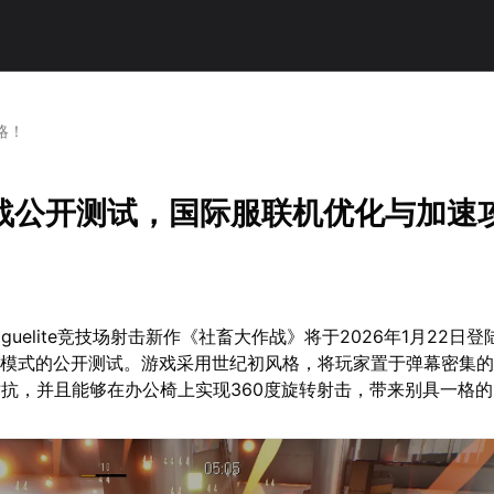
略！
战公开测试，国际服联机优化与加速
guelite竞技场射击新作《社畜大作战》将于2026年1月22日登陆
P模式的公开测试。游戏采用世纪初风格，将玩家置于弹幕密集
抗，并且能够在办公椅上实现360度旋转射击，带来别具一格