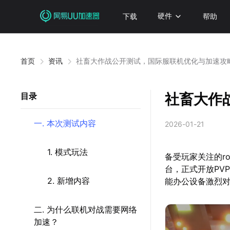
下载
硬件
帮助
首页
资讯
社畜大作战公开测试，国际服联机优化与加速攻
社畜大作
目录
一. 本次测试内容
2026-01-21
1. 模式玩法
备受玩家关注的ro
台，正式开放PV
2. 新增内容
能办公设备激烈对
二. 为什么联机对战需要网络
加速？