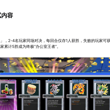
试内容
」，2-4名玩家同场对决，每回合仅存1人获胜，失败的玩家可
家累计5胜成为终极“办公室王者”。