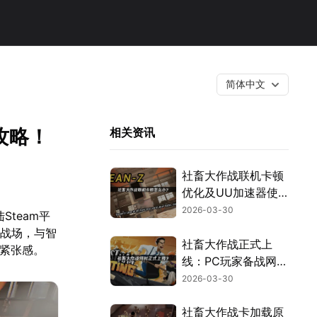
简体中文
攻略！
相关资讯
社畜大作战联机卡顿
优化及UU加速器使
用指南！
2026-03-30
Steam平
的战场，与智
社畜大作战正式上
的紧张感。
线：PC玩家备战网络
挑战！
2026-03-30
社畜大作战卡加载原