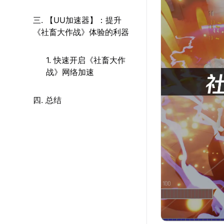
三. 【UU加速器】：提升
《社畜大作战》体验的利器
1. 快速开启《社畜大作
战》网络加速
四. 总结