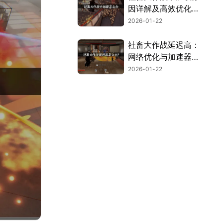
因详解及高效优化方
法！
2026-01-22
社畜大作战延迟高：
网络优化与加速器推
荐！
2026-01-22