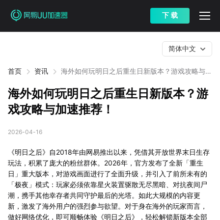
下 载
简体中文
首页
资讯
海外如何玩明日之后重生日新版本？游戏攻略与加
速推荐！
海外如何玩明日之后重生日新版本？游
戏攻略与加速推荐！
2026-04-16
《明日之后》自2018年由网易推出以来，凭借其开放世界末日生存
玩法，积累了庞大的粉丝群体。2026年，官方发布了全新「重生
日」重大版本，对游戏画面进行了全面升级，并引入了前所未有的
「极夜」模式：玩家必须依靠星火装置驱散无尽黑暗、对抗夜间尸
潮，携手其他幸存者共同守护最后的光塔。如此大规模的内容更
新，激发了海外用户的强烈参与欲望。对于身在海外的玩家而言，
做好网络优化，即可顺畅体验《明日之后》，轻松解锁新版本全部