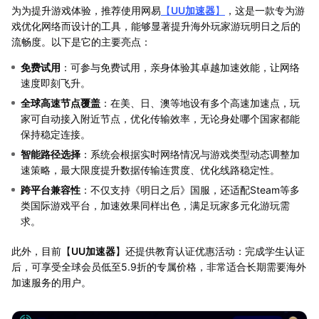
为为提升游戏体验，推荐使用网易
【
UU加速器
】
，这是一款专为游
戏优化网络而设计的工具，能够显著提升海外玩家游玩明日之后的
流畅度。以下是它的主要亮点：
免费试用
：可参与免费试用，亲身体验其卓越加速效能，让网络
速度即刻飞升。
全球高速节点覆盖
：在美、日、澳等地设有多个高速加速点，玩
家可自动接入附近节点，优化传输效率，无论身处哪个国家都能
保持稳定连接。
智能路径选择
：系统会根据实时网络情况与游戏类型动态调整加
速策略，最大限度提升数据传输连贯度、优化线路稳定性。
跨平台兼容性
：不仅支持《明日之后》国服，还适配Steam等多
类国际游戏平台，加速效果同样出色，满足玩家多元化游玩需
求。
此外，目前【
UU加速器
】还提供教育认证优惠活动：完成学生认证
后，可享受全球会员低至5.9折的专属价格，非常适合长期需要海外
加速服务的用户。