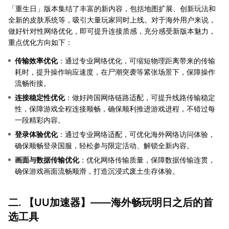
「重生日」版本集结了丰富的新内容，包括地图扩展、创新玩法和
全新的皮肤系统等，吸引大量玩家同时上线。对于海外用户来说，
做好针对性网络优化，即可提升连接质感，充分感受新版本魅力，
重点优化方向如下：
传输效率优化
：通过专业网络优化，可缩短物理距离带来的传输
耗时，提升操作响应速度，在尸潮突袭等紧张场景下，保障操作
流畅衔接。
连接稳定性优化
：做好跨国网络链路适配，可提升线路传输稳定
性，保障游戏全程连接顺畅，确保顺利推进游戏进程，不错过每
一段精彩内容。
登录体验优化
：通过专业网络适配，可优化海外网络访问体验，
确保顺畅登录国服，轻松参与限定活动、解锁全新内容。
画面与数据传输优化
：优化网络传输质量，保障数据传输连贯，
确保游戏画面流畅顺滑，打造沉浸式废土生存体验。
二. 【
UU加速器
】——海外畅玩明日之后的首
选工具