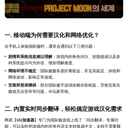
一. 移动端为何需要汉化和网络优化？
在手机上体验国际服时，通常会遇到以下三类问题：
剧情和系统信息难以理解
：游戏内的角色对白、技能描述以及多
种系统提示均为外语，增加理解难度。
网络环境不稳定
：国际服服务器距离较远，常见高延迟、掉线和
网络波动，影响正常游戏。
安装和登录障碍
：部分国际服手游强依赖谷歌框架，导致安装失
败或无法登录等问题，令玩家苦恼。
二. 内置实时同步翻译，轻松搞定游戏汉化需求
网易【
UU加速器
】专门为国际服游戏上线了「同步翻译」专属功
能，可以实时把游戏内的所有外语文本转换成中文，全程不需要额