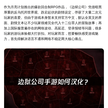
作为月亮计划推出的爆款回合制RPG作品，《边狱公司》凭借暗黑
厚重的反乌托邦世界观、跌宕起伏的剧情设定，俘获了大量二次元
玩家的喜爱。但由于游戏本身暂未支持官方中文，默认全英文的界
面、剧情文本让不少玩家很难完全代入十二位罪人的冒险故事；再
加上国际服普遍存在的网络波动、高延迟、登录报错等问题，很多
玩家的游玩体验都大打折扣。对玩家而言，想要畅快感受游戏魅
力，首先得解决语言不通和网络不稳定两大核心痛点。