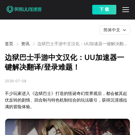
下 载
简体中文
首页
资讯
边狱巴士手游中文汉化：UU加速器一键解决翻译/
登录难题！
边狱巴士手游中文汉化：UU加速器一
键解决翻译/登录难题！
2026-07-08
不少玩家进入《边狱巴士》打造的怪诞奇幻世界观后，都会被其起
伏反转的剧情、回合制与特色机制结合的玩法吸引，获得沉浸感拉
满的冒险体验。