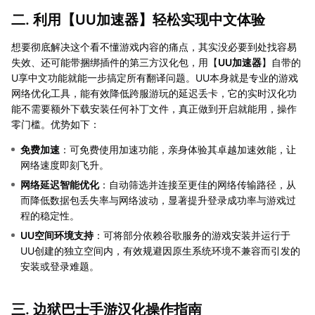
二. 利用【
UU加速器
】轻松实现中文体验
想要彻底解决这个看不懂游戏内容的痛点，其实没必要到处找容易
失效、还可能带捆绑插件的第三方汉化包，用【
UU加速器
】自带的
U享中文功能就能一步搞定所有翻译问题。UU本身就是专业的游戏
网络优化工具，能有效降低跨服游玩的延迟丢卡，它的实时汉化功
能不需要额外下载安装任何补丁文件，真正做到开启就能用，操作
零门槛。优势如下：
免费加速
：可免费使用加速功能，亲身体验其卓越加速效能，让
网络速度即刻飞升。
网络延迟智能优化
：自动筛选并连接至更佳的网络传输路径，从
而降低数据包丢失率与网络波动，显著提升登录成功率与游戏过
程的稳定性。
UU空间环境支持
：可将部分依赖谷歌服务的游戏安装并运行于
UU创建的独立空间内，有效规避因原生系统环境不兼容而引发的
安装或登录难题。
三. 边狱巴士手游汉化操作指南