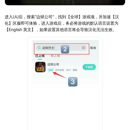
进入UU后，搜索“边狱公司”，找到【全球】游戏项，并加速【汉
化】区服即可体验，进入游戏后，务必将游戏的默认语言设置为
【English 英文】，如果设置其他语言将会导致汉化无法生效。