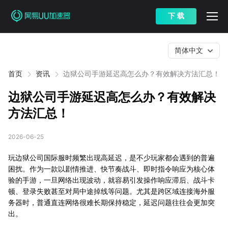
下 载
简体中文
首页
资讯
边狱公司手游延迟高怎么办？有效解决方法汇总！
边狱公司手游延迟高怎么办？有效解决
方法汇总！
2026-06-25
玩边狱公司国际服时频繁出现高延迟，是不少玩家都会遇到的普遍
困扰。作为一款以剧情推进、快节奏战斗、即时指令响应为核心体
验的手游，一旦网络出现波动，就容易引发操作响应滞后、战斗卡
顿、登录失败甚至对局中途掉线等问题。尤其是跨区域连接海外服
务器时，普通直连网络很难长期保持稳定，延迟问题往往会更加突
出。