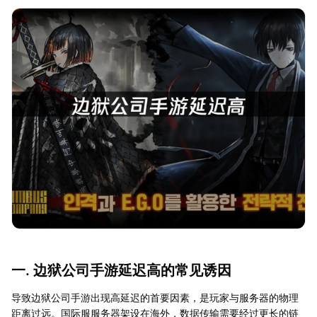
一. 边狱公司手游延迟高的常见诱因
导致边狱公司手游出现高延迟的首要因素，是玩家与服务器的物理
距离过远。国际服服务器架设在海外，数据传输需要经过更长的链