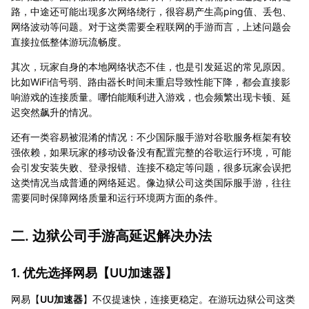
路，中途还可能出现多次网络绕行，很容易产生高ping值、丢包、
网络波动等问题。对于这类需要全程联网的手游而言，上述问题会
直接拉低整体游玩流畅度。
其次，玩家自身的本地网络状态不佳，也是引发延迟的常见原因。
比如WiFi信号弱、路由器长时间未重启导致性能下降，都会直接影
响游戏的连接质量。哪怕能顺利进入游戏，也会频繁出现卡顿、延
迟突然飙升的情况。
还有一类容易被混淆的情况：不少国际服手游对谷歌服务框架有较
强依赖，如果玩家的移动设备没有配置完整的谷歌运行环境，可能
会引发安装失败、登录报错、连接不稳定等问题，很多玩家会误把
这类情况当成普通的网络延迟。像边狱公司这类国际服手游，往往
需要同时保障网络质量和运行环境两方面的条件。
二. 边狱公司手游高延迟解决办法
1. 优先选择网易【
UU加速器
】
网易【
UU加速器
】不仅提速快，连接更稳定。在游玩边狱公司这类