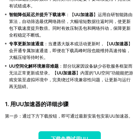
有试错成本。
智能降低延迟并提升下载速率
：【
UU加速器
】运用自研智能路由
算法，自动筛选最优网络路径，大幅缩短数据往返时间，使更新
包下载速度提升数倍。同时有效压制丢包和网络抖动，保障更新
全程稳定不断线。
专享更新加速通道
：当遭遇大版本或活动更新时，【
UU加速器
】
会开通专属加速通道，即便在下载高峰时段也能维持高速传输，
大幅压缩等待时长。
UU空间化解环境兼容难题
：部分玩家因设备缺少谷歌服务框架而
无法正常更新或登录。【
UU加速器
】内置的“UU空间”功能能把游
戏安装至虚拟环境中，完美绕过环境兼容性问题，让更新与运行
再无阻碍。
1. 用UU加速器的详细步骤
第一步：通过下方下载按钮，即可通过最新安装包安装UU加速器。
下载免费试用UU