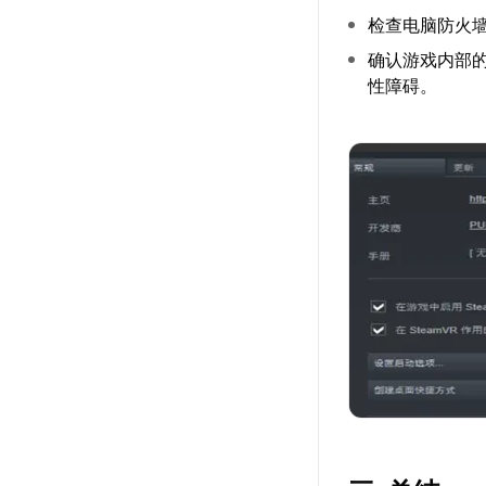
检查电脑防火
确认游戏内部
性障碍。