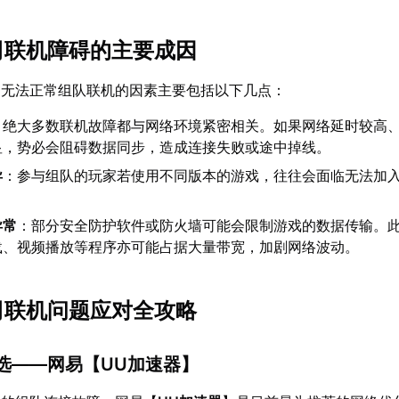
公司联机障碍的主要成因
》无法正常组队联机的因素主要包括以下几点：
：绝大多数联机故障都与网络环境紧密相关。如果网络延时较高
显，势必会阻碍数据同步，造成连接失败或途中掉线。
异
：参与组队的玩家若使用不同版本的游戏，往往会面临无法加
。
异常
：部分安全防护软件或防火墙可能会限制游戏的数据传输。
载、视频播放等程序亦可能占据大量带宽，加剧网络波动。
公司联机问题应对全攻略
首选——网易【
UU加速器
】