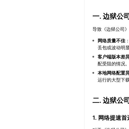
一. 边狱
导致《边狱公司
网络质量不佳
丢包或波动明
客户端版本差
配受阻的情况
本地网络配置
运行的大型下
二. 边狱
1. 网络提速