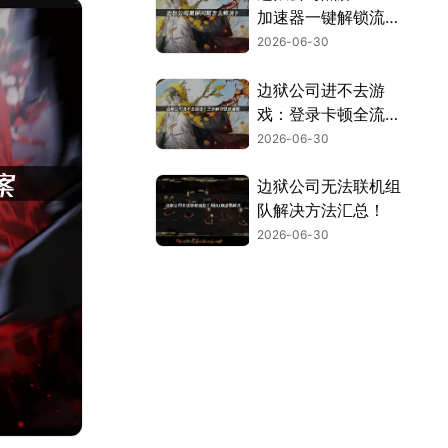
加速器一键解锁流畅
体验！
2026-06-30
边狱公司进不去游
戏：登录卡顿全流程
优化指南！
2026-06-30
边狱公司无法联机组
队解决方法汇总！
2026-06-30