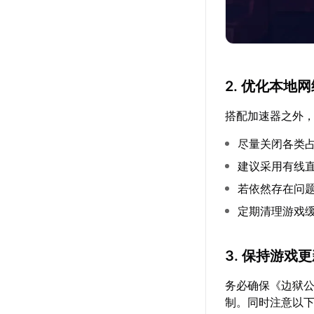
2. 优化本地
搭配加速器之外
尽量关闭各类
建议采用有线
若依然存在问
定期清理游戏
3. 保持游戏
务必确保《边狱
制。同时注意以