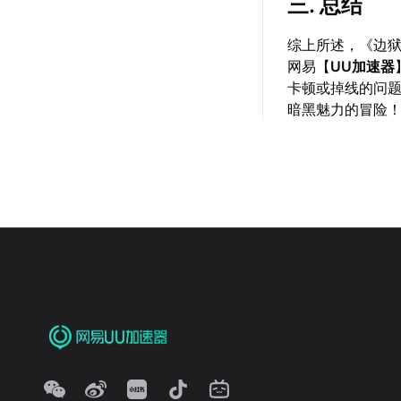
三. 总结
综上所述，《边
网易【
UU加速器
卡顿或掉线的问
暗黑魅力的冒险