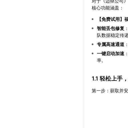
对于《边狱公司
核心功能涵盖：
【
免费试用
】
智能丢包修复
队数据稳定传
专属高速通道
一键启动加速
率。
1.1 轻松上
第一步：获取并安