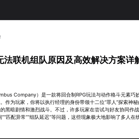
！
无法联机组队原因及高效解决方案详
mbus Company）是一款将回合制RPG玩法与动作格斗元素
。作为玩家，你将以执行经理的身份带领十二位“罪人”探索神秘
伏的黑暗剧情和激烈战斗。不过，许多玩家在尝试与好友协同作
间”“匹配异常”“组队延迟”等问题，这些现象极大地影响了多人在