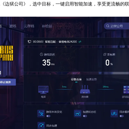
戏《边狱公司》，选中目标，一键启用智能加速，享受更流畅的