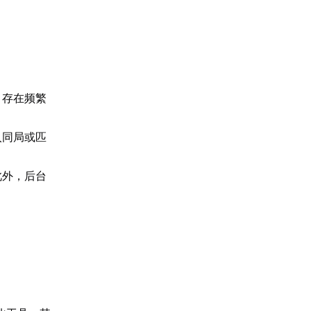
、存在频繁
入同局或匹
此外，后台