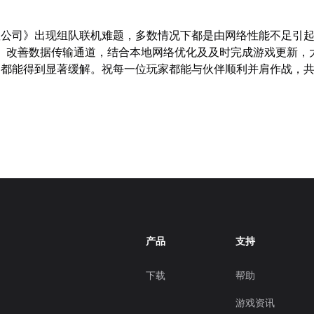
狱公司》出现组队联机难题，多数情况下都是由网络性能不足引
】改善数据传输通道，结合本地网络优化及及时完成游戏更新，
题都能得到显著缓解。祝每一位玩家都能与伙伴顺利并肩作战，
！
产品
支持
下载
帮助
游戏资讯