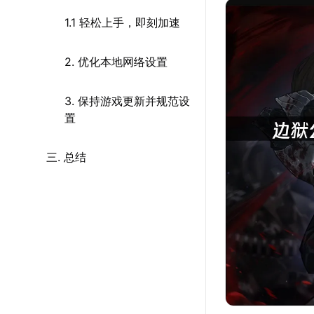
1.1 轻松上手，即刻加速
2. 优化本地网络设置
3. 保持游戏更新并规范设
置
三. 总结