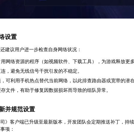
网络设置
，还建议用户进一步检查自身网络状况：
占用网络资源的程序（如视频软件、下载工具），为游戏释放更
直连，避免无线信号干扰引发的不稳定。
题，可利用手机热点替代当前网络，以此排查路由器或宽带的潜
缓存文件，有助于修复因数据损坏而导致的组队异常。
更新并规范设置
公司》客户端已升级至最新版本，开发团队会定期推送补丁，持
下事项：