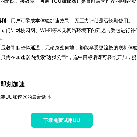
》的组队连接故障，网易【
UU加速器
】是目前最为推荐的网络优
福利
：用户可零成本体验加速效果，无压力评估是否长期使用。
：专门针对校园网、Wi-Fi等常见网络环境下的延迟与丢包进行补
递。
：显著降低整体延迟，无论身处何地，都能享受更流畅的联机体
：只需在加速器内搜索“边狱公司”，选中目标后即可轻松开加，
手，即刻加速
装UU加速器的最新版本
下载免费试用UU