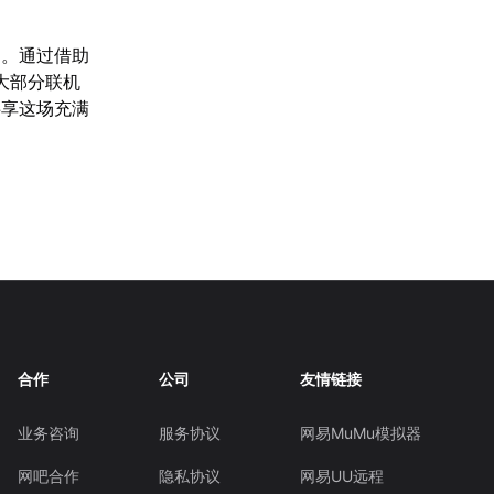
起。通过借助
大部分联机
共享这场充满
合作
公司
友情链接
业务咨询
服务协议
网易MuMu模拟器
网吧合作
隐私协议
网易UU远程