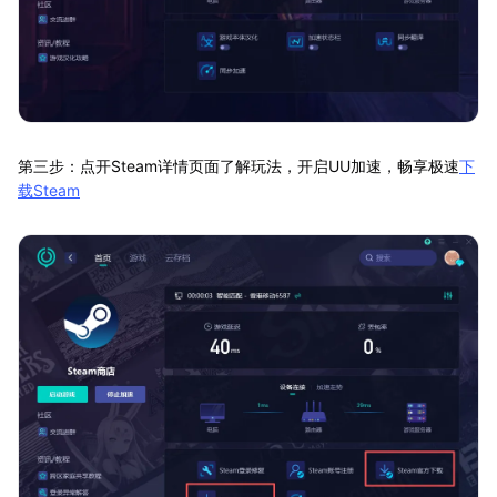
第三步：点开Steam详情页面了解玩法，开启UU加速，畅享极速
下
载Steam