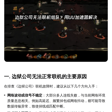
一. 边狱公司无法正常联机的主要原因
在排查《边狱公司》联机故障时，建议从以下几个方向入手：
网络波动或信号不稳定
：大部分多人连线失败，与当前网络环境
质量息息相关。例如高延迟、频繁掉包或网络抖动，都可能导致
数据传输异常，致使掉线或匹配中断。