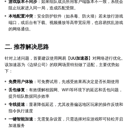
游戏版本不同步
：如果组队成员所用客户端版本不一致，系统会
阻止玩家进入同一局，造成匹配受限。
本地配置冲突
：安全防护软件（如杀毒、防火墙）若未放行游戏
端口，或后台有下载、视频播放等高带宽应用，也容易扰乱游戏
的网络通信。
二. 推荐解决思路
针对上述问题，首要建议使用网易【
UU加速器
】对网络进行优化。
该加速器为《边狱公司》的联网场景特别做了适配，主要优势如
下：
免费用户体验
：可免费试用，先感受效果再决定是否长期使用
丢包修复
：有效缓解校园网、WiFi等环境下的延迟和丢包问题，
提升组队数据同步效率
专线提速
：显著降低延迟，尤其改善偏远地区玩家的操作反馈和
指令执行速度
一键智能加速
：无需复杂设置，只需选择对应游戏即可轻松开启
加速服务