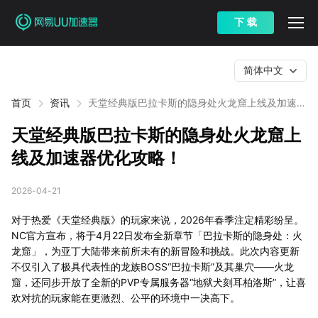
下 载
简体中文
首页
资讯
天堂经典版巴拉卡斯的隐身处火龙窟上线及加速器
优化攻略！
天堂经典版巴拉卡斯的隐身处火龙窟上
线及加速器优化攻略！
2026-04-21
对于热爱《天堂经典版》的玩家来说，2026年春季注定精彩纷呈。
NC官方宣布，将于4月22日发布全新章节「巴拉卡斯的隐身处：火
龙窟」，为亚丁大陆带来前所未有的新冒险和挑战。此次内容更新
不仅引入了极具代表性的龙族BOSS“巴拉卡斯”及其巢穴——火龙
窟，还同步开放了全新的PVP专属服务器“地狱犬刻耳柏洛斯”，让喜
欢对抗的玩家能在更激烈、公平的环境中一决高下。