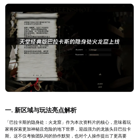
一. 新区域与玩法亮点解析
「巴拉卡斯的隐身处：火龙窟」作为本次资料片的核心，意味着玩
家将探索更加神秘且危险的地下世界，迎战强力的龙族头目巴拉卡
斯。这不仅考验团队间的协作默契，也对个人操作提出了更高要