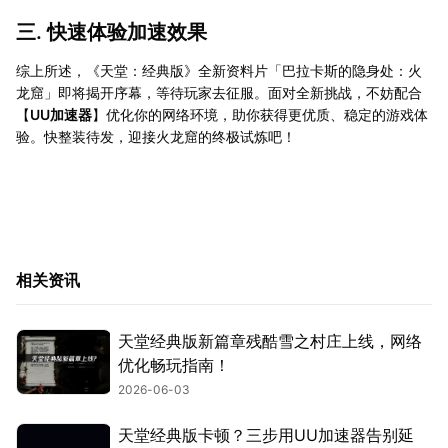
三. 快速体验加速效果
综上所述，《天堂：经典版》全新资料片「巴拉卡斯的隐身处：火
龙窟」即将揭开序幕，等待玩家去征服。面对全新挑战，不妨配合
【
UU加速器
】优化你的网络环境，助你获得更优质、稳定的游戏体
验。快整装待发，迎接火龙窟的终极试炼吧！
相关资讯
天堂经典版新篇章残酷雪之村庄上线，网络
优化畅玩指南！
2026-06-03
天堂经典版卡顿？三步用UU加速器告别延