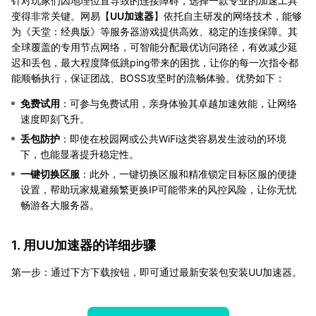
针对玩家们因地理位置导致的连接障碍，选择一款专业的加速工具
变得非常关键。网易【
UU加速器
】依托自主研发的网络技术，能够
为《天堂：经典版》等服务器游戏提供高效、稳定的连接保障。其
全球覆盖的专用节点网络，可智能分配最优访问路径，有效减少延
迟和丢包，最大程度降低跳ping带来的困扰，让你的每一次指令都
能顺畅执行，保证团战、BOSS攻坚时的流畅体验。优势如下：
免费试用
：可参与免费试用，亲身体验其卓越加速效能，让网络
速度即刻飞升。
丢包防护
：即使在校园网或公共WiFi这类容易发生波动的环境
下，也能显著提升稳定性。
一键切换区服
：此外，一键切换区服和精准锁定目标区服的便捷
设置，帮助玩家规避频繁更换IP可能带来的风控风险，让你无忧
畅游各大服务器。
1. 用UU加速器的详细步骤
第一步：通过下方下载按钮，即可通过最新安装包安装UU加速器。