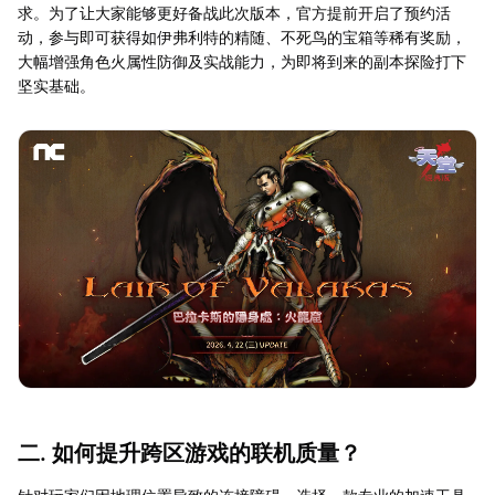
求。为了让大家能够更好备战此次版本，官方提前开启了预约活
动，参与即可获得如伊弗利特的精随、不死鸟的宝箱等稀有奖励，
大幅增强角色火属性防御及实战能力，为即将到来的副本探险打下
坚实基础。
二. 如何提升跨区游戏的联机质量？