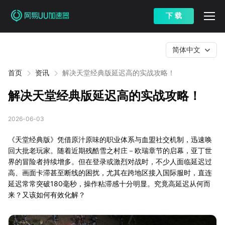
下 载
简体中文
首页
资讯
解决天堂经典版延迟高的实战攻略！
解决天堂经典版延迟高的实战攻略！
2026-06-03
《天堂经典版》凭借原汁原味的职业体系与血盟社交机制，迅速唤
回大批老玩家。随着近期残酷雪之村庄－欧瑞章节的启幕，亚丁世
界的冒险者持续增多。但在登录或激烈对战时，不少人面临延迟过
高、画面卡滞甚至断线的困扰，尤其在跨地区接入国际服时，直连
延迟常常突破180毫秒，操作粘滞感十分明显。究竟高延迟从何而
来？又该如何有效化解？