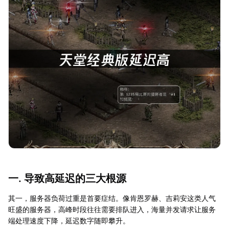
一. 导致高延迟的三大根源
其一，服务器负荷过重是首要症结。像肯恩罗赫、吉莉安这类人气
旺盛的服务器，高峰时段往往需要排队进入，海量并发请求让服务
端处理速度下降，延迟数字随即攀升。