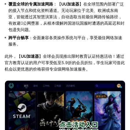
覆盖全球的专属加速网路
：【
UU加速器
】在全球范围内部署广泛
的接入节点和优化资料通道。无论玩家位于北美、欧洲或东南
亚，皆能透过其智慧演算法，自动选取当前最佳网路传输路径，
有效避𫔭公网壅塞，从根本缓解跨国游玩国服时遭遇的高延迟和封
包遗失问题。
跨平台畅享
：全面兼容各类操作系统与平台，享受最佳网络加速
服务。
此外，【
UU加速器
】全球会员现推出限时教育认证特惠活动！通过
官方教育认证的用户可享受低至5.9折的会员折扣，学生玩家可借此
机会以更优惠的价格获得专业级网络加速服务。