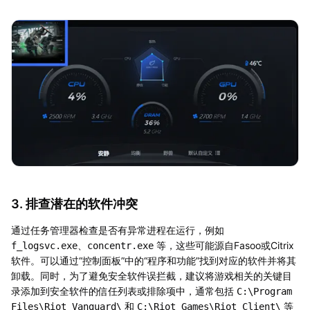
3. 排查潜在的软件冲突
通过任务管理器检查是否有异常进程在运行，例如
、
等，这些可能源自Fasoo或Citrix
f_logsvc.exe
concentr.exe
软件。可以通过“控制面板”中的“程序和功能”找到对应的软件并将其
卸载。同时，为了避免安全软件误拦截，建议将游戏相关的关键目
录添加到安全软件的信任列表或排除项中，通常包括
C:\Program
和
等
Files\Riot Vanguard\
C:\Riot Games\Riot Client\