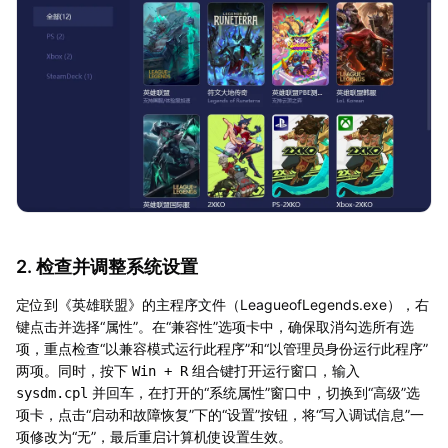
2. 检查并调整系统设置
定位到《英雄联盟》的主程序文件（LeagueofLegends.exe），右
键点击并选择“属性”。在“兼容性”选项卡中，确保取消勾选所有选
项，重点检查“以兼容模式运行此程序”和“以管理员身份运行此程序”
两项。同时，按下
组合键打开运行窗口，输入
Win + R
并回车，在打开的“系统属性”窗口中，切换到“高级”选
sysdm.cpl
项卡，点击“启动和故障恢复”下的“设置”按钮，将“写入调试信息”一
项修改为“无”，最后重启计算机使设置生效。