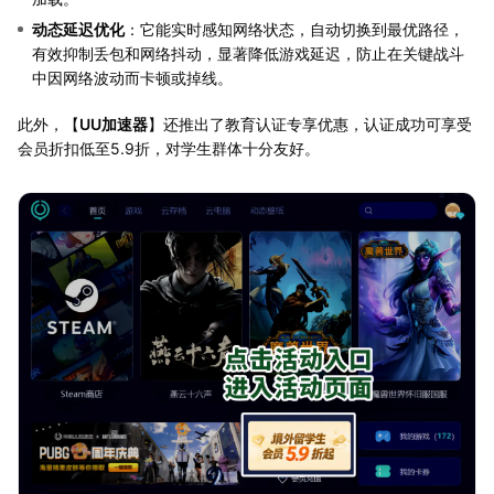
动态延迟优化
：它能实时感知网络状态，自动切换到最优路径，
有效抑制丢包和网络抖动，显著降低游戏延迟，防止在关键战斗
中因网络波动而卡顿或掉线。
此外，【
UU加速器
】还推出了教育认证专享优惠，认证成功可享受
会员折扣低至5.9折，对学生群体十分友好。