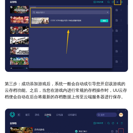
第三步：成功添加游戏后，系统一般会自动或引导您开启该游戏的
云存档功能。之后，当您在游戏内进行常规的存档操作时，UU云存
档便会自动在后台将最新的存档数据上传至云端服务器进行保存。