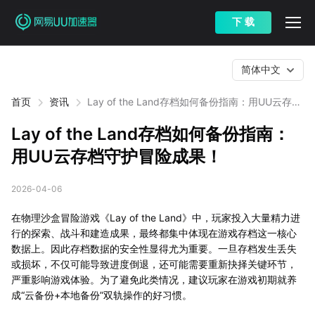
下 载
简体中文
首页
资讯
Lay of the Land存档如何备份指南：用UU云存档
守护冒险成果！
Lay of the Land存档如何备份指南：
用UU云存档守护冒险成果！
2026-04-06
在物理沙盒冒险游戏《Lay of the Land》中，玩家投入大量精力进
行的探索、战斗和建造成果，最终都集中体现在游戏存档这一核心
数据上。因此存档数据的安全性显得尤为重要。一旦存档发生丢失
或损坏，不仅可能导致进度倒退，还可能需要重新抉择关键环节，
严重影响游戏体验。为了避免此类情况，建议玩家在游戏初期就养
成“云备份+本地备份”双轨操作的好习惯。