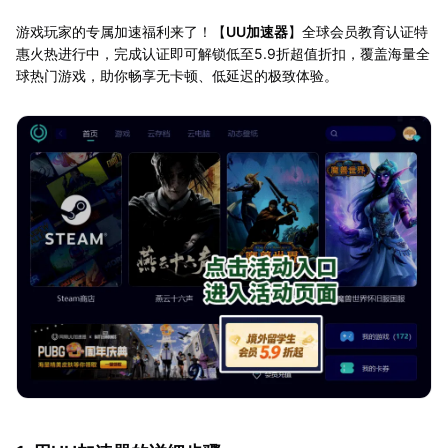
游戏玩家的专属加速福利来了！【
UU加速器
】全球会员教育认证特
惠火热进行中，完成认证即可解锁低至5.9折超值折扣，覆盖海量全
球热门游戏，助你畅享无卡顿、低延迟的极致体验。