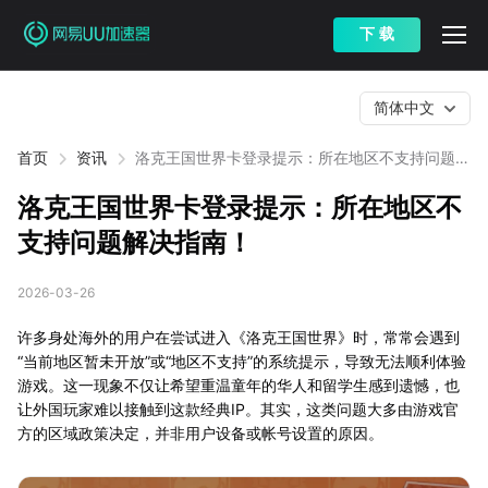
下 载
简体中文
首页
资讯
洛克王国世界卡登录提示：所在地区不支持问题解
决指南！
洛克王国世界卡登录提示：所在地区不
支持问题解决指南！
2026-03-26
许多身处海外的用户在尝试进入《洛克王国世界》时，常常会遇到
“当前地区暂未开放”或“地区不支持”的系统提示，导致无法顺利体验
游戏。这一现象不仅让希望重温童年的华人和留学生感到遗憾，也
让外国玩家难以接触到这款经典IP。其实，这类问题大多由游戏官
方的区域政策决定，并非用户设备或帐号设置的原因。