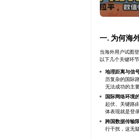
一. 为何
当海外用户试图
以下几个关键环
地理距离与信
历复杂的国际路
无法成功的主
国际网络环境
起伏、关键路
体表现就是登
跨国数据传输
行干扰，这无