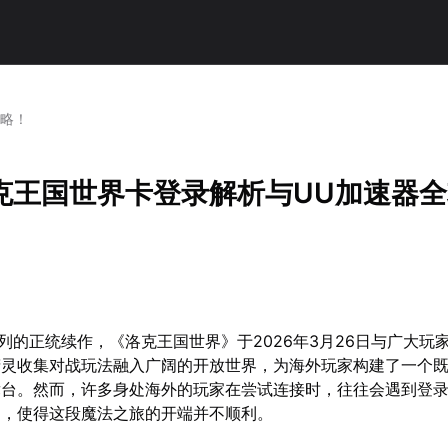
攻略！
克王国世界卡登录解析与UU加速器全
系列的正统续作，《洛克王国世界》于2026年3月26日与广大玩
精灵收集对战玩法融入广阔的开放世界，为海外玩家构建了一个
舞台。然而，许多身处海外的玩家在尝试连接时，往往会遇到登
题，使得这段魔法之旅的开端并不顺利。