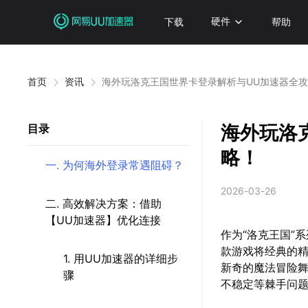
下载
硬件
帮助
首页
资讯
海外玩洛克王国世界卡登录解析与UU加速器全
海外玩洛
目录
略！
一. 为何海外登录常遇阻碍？
2026-03-26
二. 高效解决方案：借助
【UU加速器】优化连接
作为“洛克王国”
款游戏将经典的
1. 用UU加速器的详细步
新奇的魔法冒险
骤
不稳定等棘手问