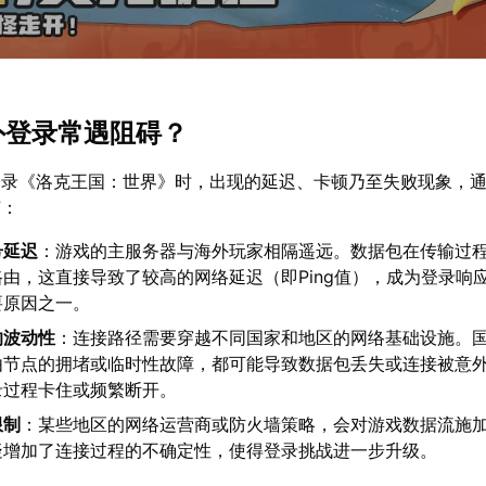
海外登录常遇阻碍？
登录《洛克王国：世界》时，出现的延迟、卡顿乃至失败现象，
节：
号延迟
：游戏的主服务器与海外玩家相隔遥远。数据包在传输过
由，这直接导致了较高的网络延迟（即Ping值），成为登录响
要原因之一。
的波动性
：连接路径需要穿越不同国家和地区的网络基础设施。
由节点的拥堵或临时性故障，都可能导致数据包丢失或连接被意
录过程卡住或频繁断开。
限制
：某些地区的网络运营商或防火墙策略，会对游戏数据流施
疑增加了连接过程的不确定性，使得登录挑战进一步升级。