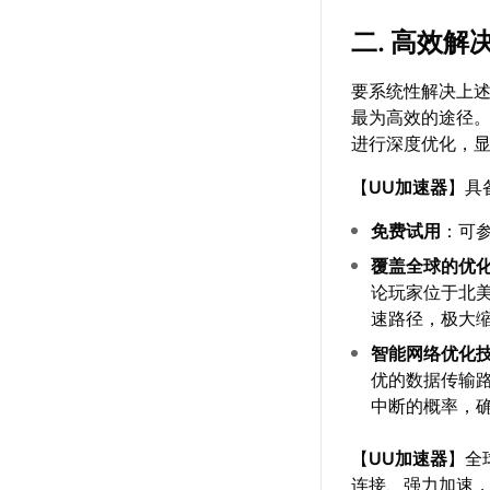
二. 高效
要系统性解决上
最为高效的途径
进行深度优化，
【
UU加速器
】具
免费试用
：可
覆盖全球的优
论玩家位于北
速路径，极大
智能网络优化
优的数据传输
中断的概率，
【
UU加速器
】全
连接、强力加速