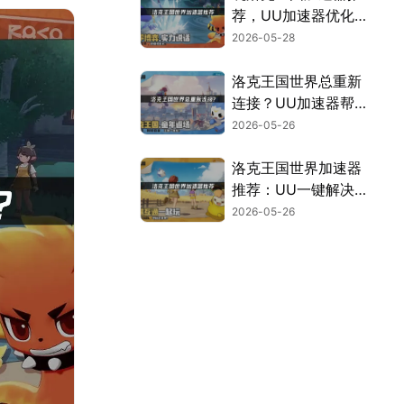
荐，UU加速器优化
指南！
2026-05-28
洛克王国世界总重新
连接？UU加速器帮
你告别重连烦恼！
2026-05-26
洛克王国世界加速器
推荐：UU一键解决
延迟丢包！
2026-05-26