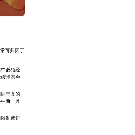
通常可归因于
程中必须经
应缓慢甚至
国际带宽的
外中断，具
加限制或进