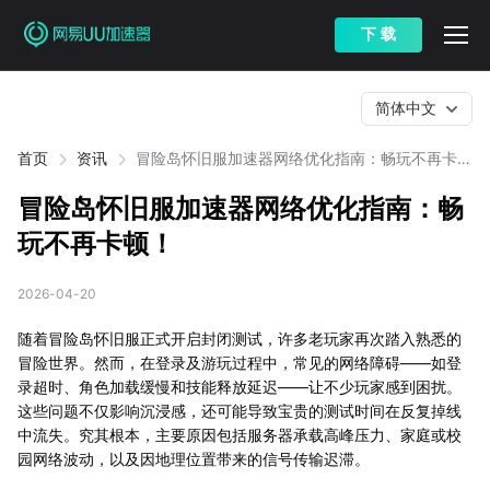
下 载
简体中文
首页
资讯
冒险岛怀旧服加速器网络优化指南：畅玩不再卡
顿！
冒险岛怀旧服加速器网络优化指南：畅
玩不再卡顿！
2026-04-20
随着冒险岛怀旧服正式开启封闭测试，许多老玩家再次踏入熟悉的
冒险世界。然而，在登录及游玩过程中，常见的网络障碍——如登
录超时、角色加载缓慢和技能释放延迟——让不少玩家感到困扰。
这些问题不仅影响沉浸感，还可能导致宝贵的测试时间在反复掉线
中流失。究其根本，主要原因包括服务器承载高峰压力、家庭或校
园网络波动，以及因地理位置带来的信号传输迟滞。