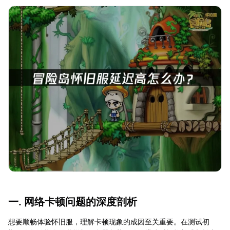
一. 网络卡顿问题的深度剖析
想要顺畅体验怀旧服，理解卡顿现象的成因至关重要。在测试初