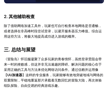
2. 其他辅助检查
除了借助网络加速工具外，玩家也可自行检查本地网络是否通畅，
或者选择在非高峰时段尝试登录，以避开服务器压力峰值。综合运
用这些方法，将极大地提高成功进入游戏的概率。
三. 总结与展望
《冒险岛》怀旧服凝聚了众多玩家的青春情怀，虽然登录受阻会带
来一时的挫败感，但这并非无法逾越的障碍。解决问题的核心在于
采用正确的工具与方法来优化网络访问条件。通过信赖并运用像
【
UU加速器
】这样的专业服务，玩家能够有效地突破地域与网络的
双重限制，平稳地重返那片承载着无数回忆的冒险大陆，再次体验
组队探险、自由交易的经典游戏乐趣。