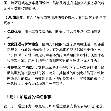
国、跨区游戏连接难题而设计，能够显著提升连接游戏服务器的稳
定性和数据传输效率。
【
UU加速器
】整合了多项自主研发的核心技术，其突出优势具体体
现在：
免费体验
：用户享有免费的试用机会，可以亲身感受其加速效
果。
优化延迟与保障稳定
：借助其构建的高速专属网络通道，能够重
新规划并优化数据传输路径，有效地将游戏延迟降至更低的水
平。同时，针对不稳定的网络环境提供丢包防护机制，使整体连
接更加可靠。这对于地理位置相隔较远的玩家改善尤为显著。
便捷换区与IP锁定
：支持玩家快速一键切换至目标加速区服，帮
助其顺利连入指定服务器。此外，其精准的IP锁定功能可以维持
网络地址的稳定，有效规避因IP地址频繁变动可能带来的账号安
全风险，为安心游戏增添了一层保护。
1.1 用UU加速器的详细步骤
第一步：通过下方下载按钮，即可通过最新安装包安装UU加速器。