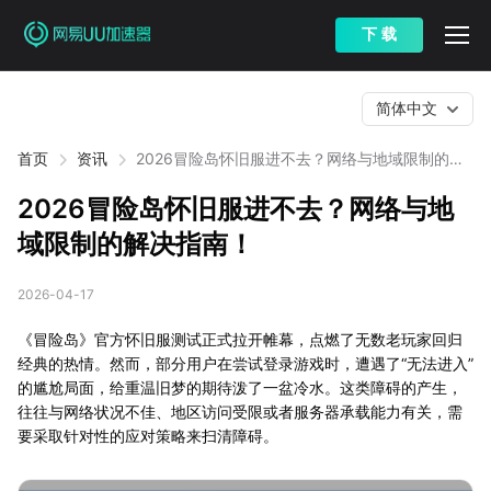
下 载
简体中文
首页
资讯
2026冒险岛怀旧服进不去？网络与地域限制的解
决指南！
2026冒险岛怀旧服进不去？网络与地
域限制的解决指南！
2026-04-17
《冒险岛》官方怀旧服测试正式拉开帷幕，点燃了无数老玩家回归
经典的热情。然而，部分用户在尝试登录游戏时，遭遇了“无法进入”
的尴尬局面，给重温旧梦的期待泼了一盆冷水。这类障碍的产生，
往往与网络状况不佳、地区访问受限或者服务器承载能力有关，需
要采取针对性的应对策略来扫清障碍。