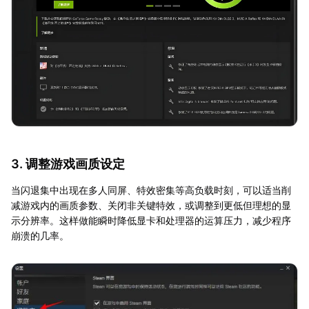
3. 调整游戏画质设定
当闪退集中出现在多人同屏、特效密集等高负载时刻，可以适当削
减游戏内的画质参数、关闭非关键特效，或调整到更低但理想的显
示分辨率。这样做能瞬时降低显卡和处理器的运算压力，减少程序
崩溃的几率。