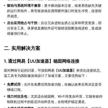
驱动与系统环境不兼容
：显卡驱动版本过老，或者系统缺失关键
的运行库组件，将导致游戏在调用硬件接口时发生冲突，促使程
序崩溃。
后台应用抢占与干扰
：后台冗余进程会挤占运算和带宽资源，部
分安全工具、录屏或直播软件还可能错误阻断游戏进程，造成游
戏被强行终止。
二. 实用解决方案
1. 通过网易【
UU加速器
】稳固网络连接
面对网络引起的闪退，可借助网易【
UU加速器
】来优化连接状态。
该工具专为国际服游戏设计了加速方案，主要优势如下：
免费试用
：允许先免费试用加速功能，在确认效果后再决定是否
继续订阅。
强力对抗丢包
：尤其适合校园网、Wi‑Fi等复杂环境，它能有效抑
制联机过程中的延迟抖动和丢包，全程维护稳定通道。