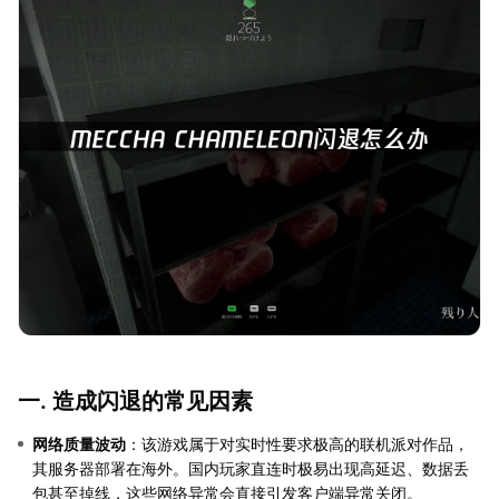
一. 造成闪退的常见因素
网络质量波动
：该游戏属于对实时性要求极高的联机派对作品，
其服务器部署在海外。国内玩家直连时极易出现高延迟、数据丢
包甚至掉线，这些网络异常会直接引发客户端异常关闭。