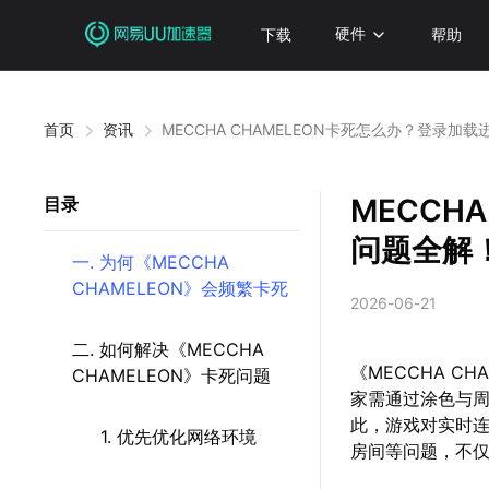
下载
硬件
帮助
首页
资讯
MECCHA CHAMELEON卡死怎么办？登录加
MECCH
目录
问题全解
一. 为何《MECCHA
CHAMELEON》会频繁卡死
2026-06-21
二. 如何解决《MECCHA
《MECCHA 
CHAMELEON》卡死问题
家需通过涂色与
此，游戏对实时
1. 优先优化网络环境
房间等问题，不