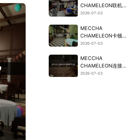
CHAMELEON联机失
败的原因与高效解决
2026-07-03
办法！
MECCHA
CHAMELEON卡顿？
联机掉线解决方法汇
2026-07-03
总！
MECCHA
CHAMELEON连接断
开？UU加速器免费
2026-07-03
试用稳定连接！