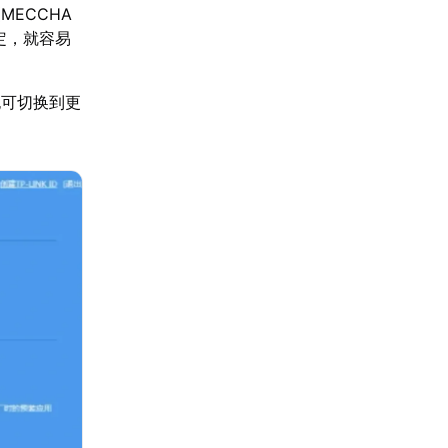
ECCHA
定，就容易
也可切换到更