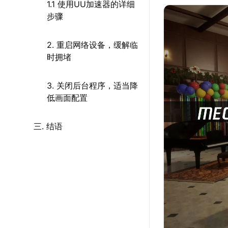
1.1 使用UU加速器的详细
步骤
2. 重启网络设备，缓解临
时拥堵
3. 关闭后台程序，适当降
低画面配置
三. 结语