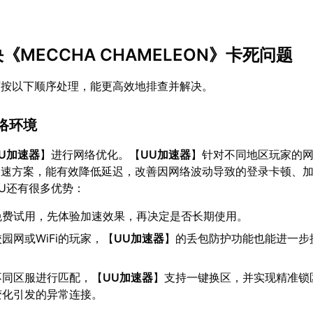
决《MECCHA CHAMELEON》卡死问题
可按以下顺序处理，能更高效地排查并解决。
网络环境
U加速器
】进行网络优化。【
UU加速器
】针对不同地区玩家的
加速方案，能有效降低延迟，改善因网络波动导致的登录卡顿、
U还有很多优势：
免费试用，先体验加速效果，再决定是否长期使用。
园网或WiFi的玩家，【
UU加速器
】的丢包防护功能也能进一步
不同区服进行匹配，【
UU加速器
】支持一键换区，并实现精准锁
变化引发的异常连接。