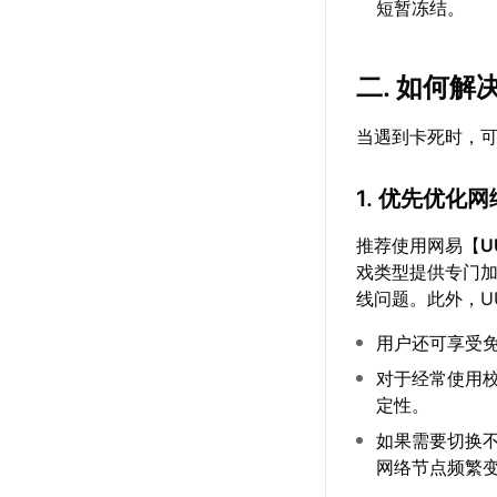
短暂冻结。
二. 如何解
当遇到卡死时，
1. 优先优化
推荐使用网易【
U
戏类型提供专门
线问题。此外，U
用户还可享受
对于经常使用校
定性。
如果需要切换
网络节点频繁