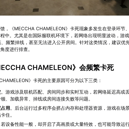
馈，《MECCHA CHAMELEON》卡死现象多发生在登录环节
过程中。尤其是在国际服联机环境下，若网络出现明显波动，游
IN”状态、频繁掉线，甚至无法进入公开房间。针对这类情况，建议优
个角度进行排查。
MECCHA CHAMELEON》会频繁卡死
 CHAMELEON》卡死的主要原因可分为以下三类：
定
。游戏涉及联机匹配、房间同步和实时互动，若网络延迟高或
卡顿、加载异常、掉线或房间连接失败等问题。
度占用
。后台运行过多程序会挤占内存和处理器资源，游戏在场
易卡住。
。若设备性能一般，却开启了高画质或大量特效，也可能导致运