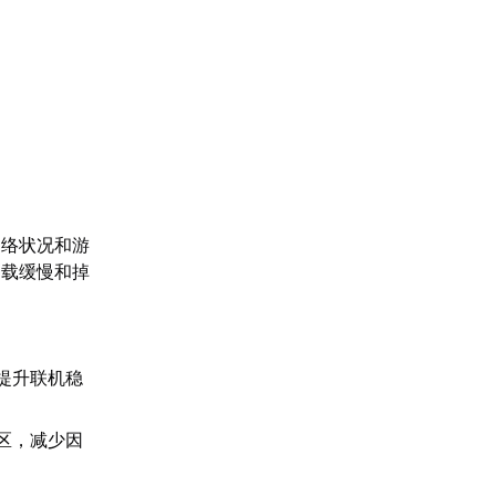
网络状况和游
加载缓慢和掉
提升联机稳
区，减少因