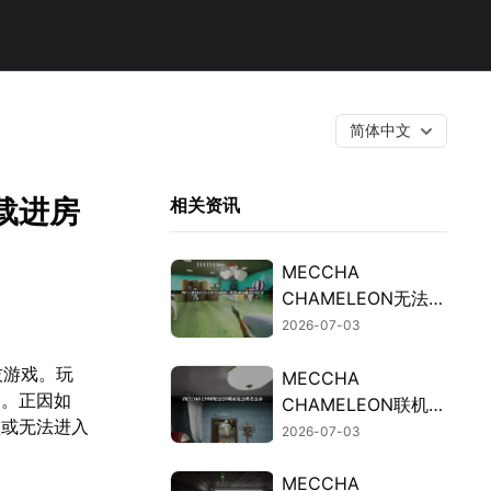
简体中文
加载进房
相关资讯
MECCHA
CHAMELEON无法联
机的排查与修复攻
2026-07-03
略！
技游戏。玩
MECCHA
务。正因如
CHAMELEON联机延
败或无法进入
迟高的原因及加速解
2026-07-03
决办法详解！
MECCHA