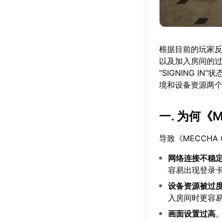
根据目前的玩家反
以及加入房间的
“SIGNING 
境和设备资源两
一. 为何《
导致《MECCHA
网络连接不稳
容易出现登录
设备资源被过
入房间时更容
画面设置过高