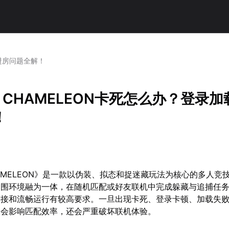
载进房问题全解！
A CHAMELEON卡死怎么办？登录
！
CHAMELEON》是一款以伪装、拟态和捉迷藏玩法为核心的多人竞
周围环境融为一体，在随机匹配或好友联机中完成躲藏与追捕任
连接和流畅运行有较高要求。一旦出现卡死、登录卡顿、加载失
仅会影响匹配效率，还会严重破坏联机体验。