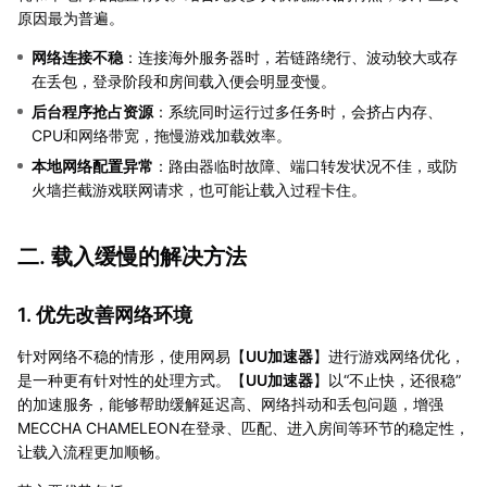
原因最为普遍。
网络连接不稳
：连接海外服务器时，若链路绕行、波动较大或存
在丢包，登录阶段和房间载入便会明显变慢。
后台程序抢占资源
：系统同时运行过多任务时，会挤占内存、
CPU和网络带宽，拖慢游戏加载效率。
本地网络配置异常
：路由器临时故障、端口转发状况不佳，或防
火墙拦截游戏联网请求，也可能让载入过程卡住。
二. 载入缓慢的解决方法
1. 优先改善网络环境
针对网络不稳的情形，使用网易【
UU加速器
】进行游戏网络优化，
是一种更有针对性的处理方式。【
UU加速器
】以“不止快，还很稳”
的加速服务，能够帮助缓解延迟高、网络抖动和丢包问题，增强
MECCHA CHAMELEON在登录、匹配、进入房间等环节的稳定性，
让载入流程更加顺畅。