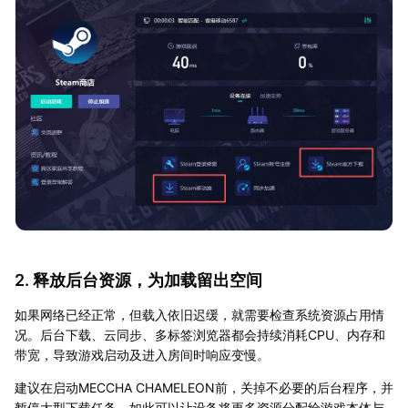
2. 释放后台资源，为加载留出空间
如果网络已经正常，但载入依旧迟缓，就需要检查系统资源占用情
况。后台下载、云同步、多标签浏览器都会持续消耗CPU、内存和
带宽，导致游戏启动及进入房间时响应变慢。
建议在启动MECCHA CHAMELEON前，关掉不必要的后台程序，并
暂停大型下载任务。如此可以让设备将更多资源分配给游戏本体与