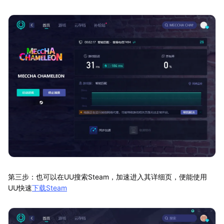
第三步：也可以在UU搜索Steam，加速进入其详细页，便能使用
UU快速
下载Steam