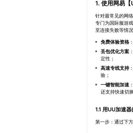
1. 使用网易【
针对最常见的网
专门为国际服游
至连接失败等情
免费体验资格
丢包优化方案
定性；
高速专线支持
验；
一键智能加速
还支持快速切换
1.1 用UU加
第一步：通过下方