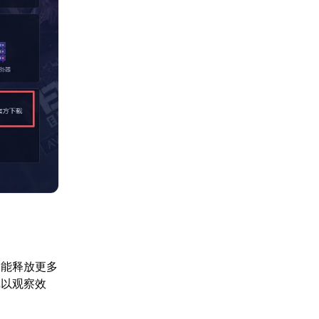
，能释放更多
戏以观察效