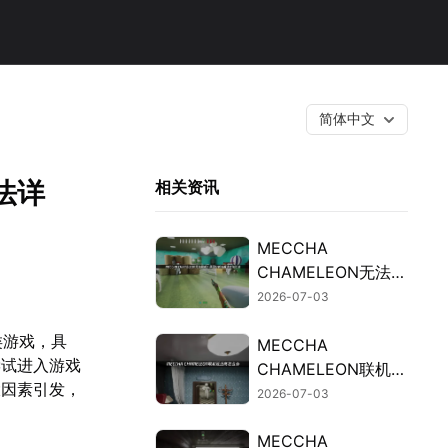
简体中文
法详
相关资讯
MECCHA
CHAMELEON无法联
机的排查与修复攻
2026-07-03
略！
类游戏，具
MECCHA
尝试进入游戏
CHAMELEON联机延
大因素引发，
迟高的原因及加速解
2026-07-03
决办法详解！
MECCHA