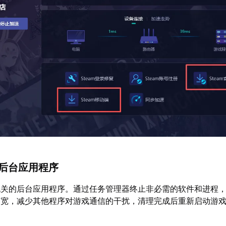
的后台应用程序
无关的后台应用程序。通过任务管理器终止非必需的软件和进程
带宽，减少其他程序对游戏通信的干扰，清理完成后重新启动游