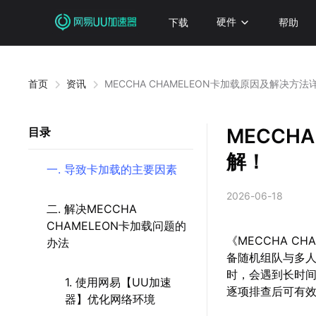
下载
硬件
帮助
首页
资讯
MECCHA CHAMELEON卡加载原因及解决方法
MECCH
目录
解！
一. 导致卡加载的主要因素
2026-06-18
二. 解决MECCHA
CHAMELEON卡加载问题的
《MECCHA 
办法
备随机组队与多
时，会遇到长时
1. 使用网易【UU加速
逐项排查后可有
器】优化网络环境