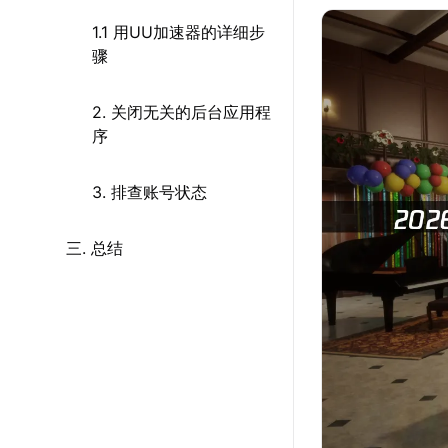
1.1 用UU加速器的详细步
骤
2. 关闭无关的后台应用程
序
3. 排查账号状态
三. 总结