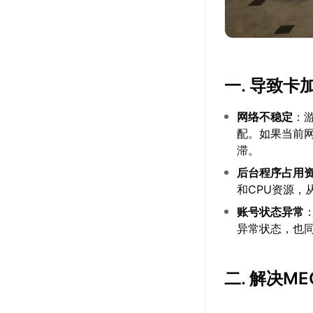
一. 导致
网络不稳定
：
配。如果当前
滞。
后台程序占用
和CPU资源，
账号状态异常
异常状态，也
二. 解决M