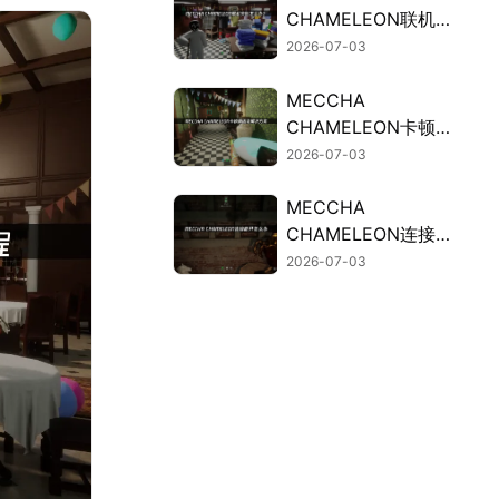
CHAMELEON联机失
败的原因与高效解决
2026-07-03
办法！
MECCHA
CHAMELEON卡顿？
联机掉线解决方法汇
2026-07-03
总！
MECCHA
CHAMELEON连接断
开？UU加速器免费
2026-07-03
试用稳定连接！