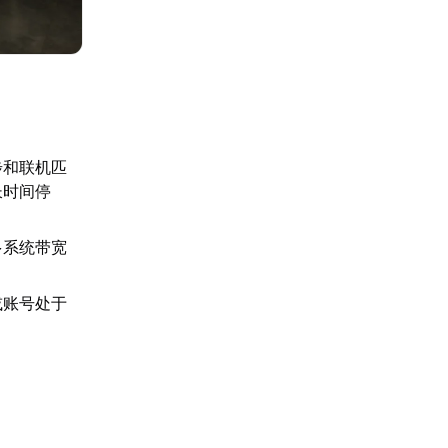
步和联机匹
长时间停
多系统带宽
或账号处于