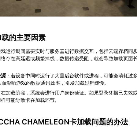
卡加载的主要因素
游戏运行期间需要实时与服务器进行数据交互，包括云端存档同
网络存在高延迟或频繁掉线，数据传递受阻，就会导致加载页面
资源
：若设备中同时运行了大量后台软件或进程，可能会消耗过
从而影响游戏的数据通讯效率，引发加载过程缓慢。
：在加载阶段，系统会进行用户身份验证。如果登录凭据已失效
同样可能导致卡在加载环节。
ECCHA CHAMELEON卡加载问题的办法