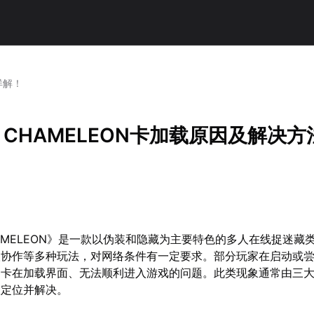
详解！
A CHAMELEON卡加载原因及解决方
CHAMELEON》是一款以伪装和隐藏为主要特色的多人在线捉迷藏
人协作等多种玩法，对网络条件有一定要求。部分玩家在启动或
间卡在加载界面、无法顺利进入游戏的问题。此类现象通常由三
效定位并解决。