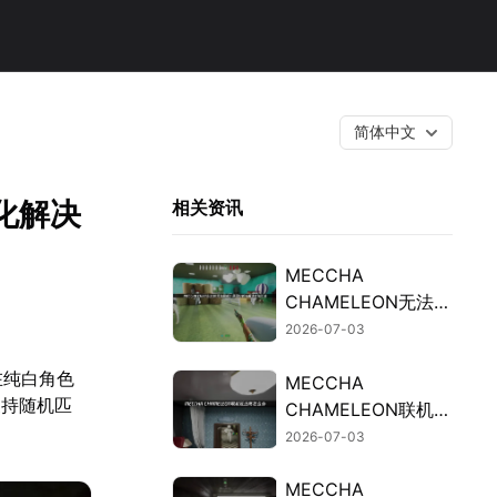
简体中文
优化解决
相关资讯
MECCHA
CHAMELEON无法联
机的排查与修复攻
2026-07-03
略！
在纯白角色
MECCHA
支持随机匹
CHAMELEON联机延
迟高的原因及加速解
2026-07-03
决办法详解！
MECCHA