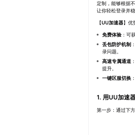
定制，能够根据
让你轻松登录并
【
UU加速器
】优
免费体验
：可
丢包防护机制
录问题。
高速专属通道
提升。
一键区服切换
1. 用UU加
第一步：通过下方