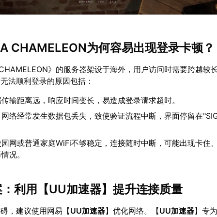
CHA CHAMELEON为何容易出现登录卡顿？
A CHAMELEON》的服务器架设于海外，用户访问时需要跨越较
致无法顺利登录的原因包括：
据传输距离远，响应时间变长，易造成登录请求超时。
：网络经常发生数据包丢失，致使验证流程中断，界面停留在"SIG
校园网或普通家庭WiFi不够稳定，连接随时中断，可能出现卡住
等情况。
案：利用【
UU加速器
】提升连接质量
障碍，建议使用网易【
UU加速器
】优化网络。【
UU加速器
】专