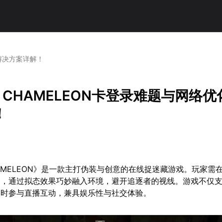
化解决方案详解！
A CHAMELEON卡登录难题与网络
！
CHAMELEON》是一款主打伪装与创意的在线捉迷藏游戏。玩家需
案，通过拟态效果巧妙融入环境，避开追逐者的视线。游戏不仅
实时参与直播互动，兼具娱乐性与社交体验。