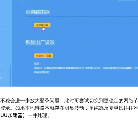
号不稳会进一步放大登录问题。此时可尝试切换到更稳定的网络
新登录。如果本地链路本就存在明显波动，单纯靠反复重试往往
【
UU加速器
】一并处理。