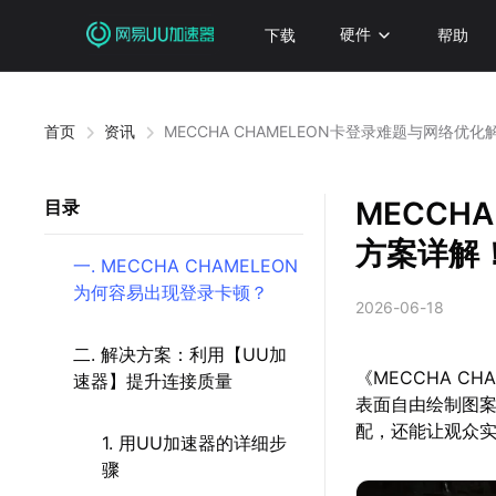
下载
硬件
帮助
首页
资讯
MECCHA CHAMELEON卡登录难题与网络优
MECCH
目录
方案详解
一. MECCHA CHAMELEON
为何容易出现登录卡顿？
2026-06-18
二. 解决方案：利用【UU加
《MECCHA 
速器】提升连接质量
表面自由绘制图
配，还能让观众
1. 用UU加速器的详细步
骤