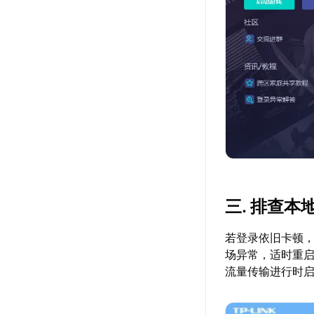
三. 排查本
若登录依旧卡顿
场异常，适时重
流量传输进行时