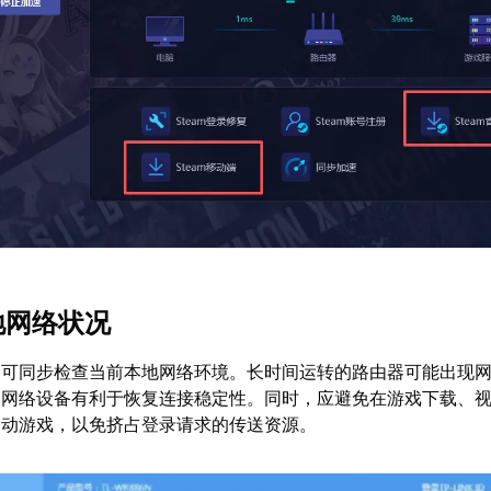
地网络状况
，可同步检查当前本地网络环境。长时间运转的路由器可能出现
启网络设备有利于恢复连接稳定性。同时，应避免在游戏下载、
启动游戏，以免挤占登录请求的传送资源。