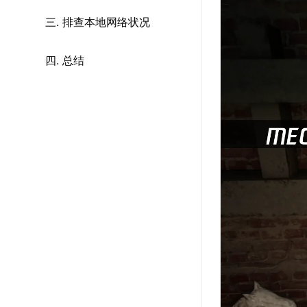
三. 排查本地网络状况
四. 总结