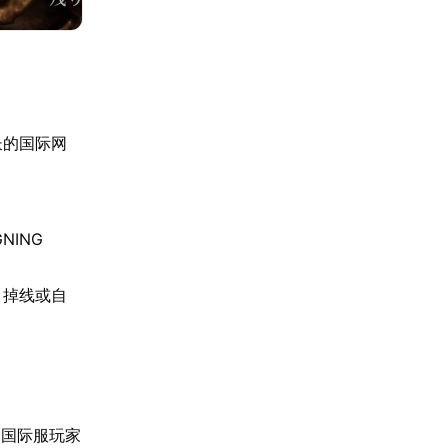
长的国际网
NING
、掉线或自
为国际服玩家