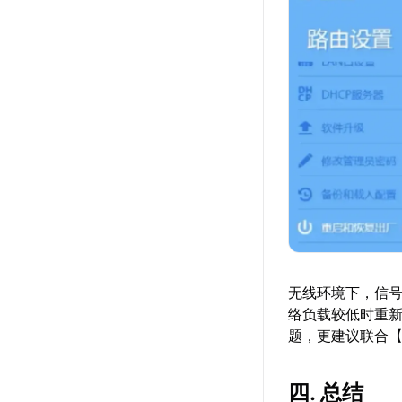
无线环境下，信
络负载较低时重
题，更建议联合
四. 总结