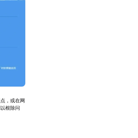
节点，或在网
难以根除问