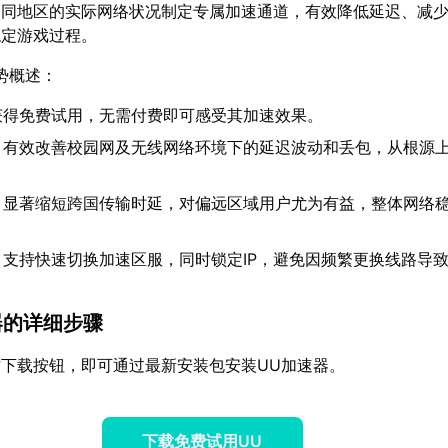
不同地区的实际网络状况制定专属加速通道，有效降低延迟、减
稳定游戏过程。
势概述：
获得免费试用，无需付费即可感受其加速效果。
：有效改善校园网及无线网络环境下的延迟波动和丢包，从根源
：显著缩短跨国传输时延，对偏远区域用户尤为有益，整体网络
：支持快速切换加速区服，同时锁定IP，避免因频繁更换线路导
速器的详细步骤
下载按钮，即可通过最新安装包安装UU加速器。
下载免费试用UU