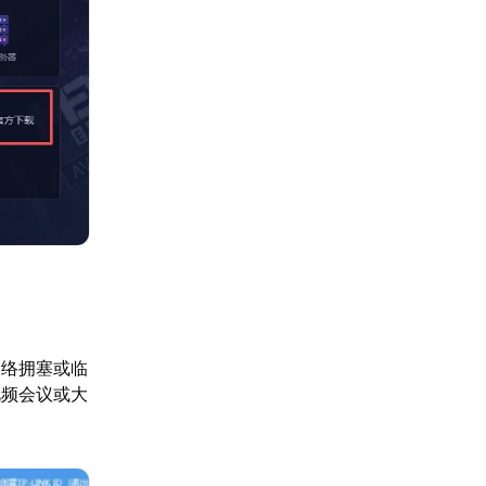
网络拥塞或临
视频会议或大