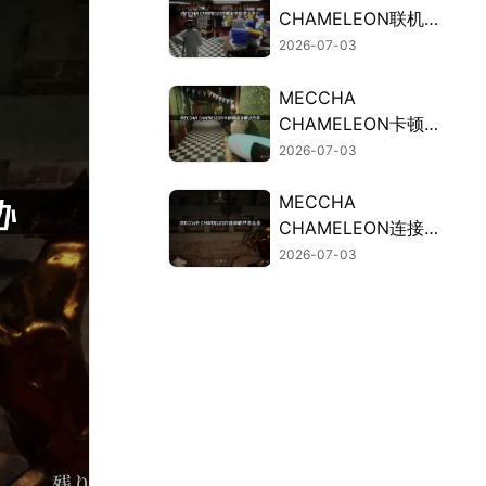
CHAMELEON联机失
败的原因与高效解决
2026-07-03
办法！
MECCHA
CHAMELEON卡顿？
联机掉线解决方法汇
2026-07-03
总！
MECCHA
CHAMELEON连接断
开？UU加速器免费
2026-07-03
试用稳定连接！