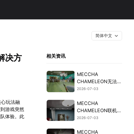
简体中文
的解决方
相关资讯
MECCHA
CHAMELEON无法联
机的排查与修复攻
2026-07-03
略！
核心玩法融
MECCHA
遇到游戏突然
CHAMELEON联机延
组队体验。此
迟高的原因及加速解
2026-07-03
。
决办法详解！
MECCHA