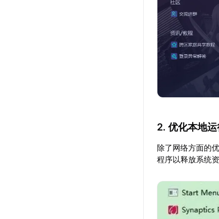
2. 优化本地
除了网络方面的
程序以释放系统