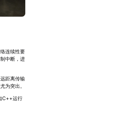
网络连续性要
强制中断，进
的远距离传输
时尤为突出。
C++运行