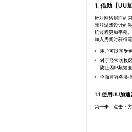
1. 借助【
UU
针对网络层面的
际服游戏设计的丢
机过程更加平稳
加入房间时获得流
用户可以享受
对于经常切换
防止因IP频繁
全面兼容各类
1.1 使用UU
第一步：点击下方