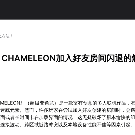
决方法！
A CHAMELEON加入好友房间闪退
CHAMELEON》（超级变色龙）是一款富有创意的多人联机作品，
捉迷藏元素。然而，许多玩家在尝试加入好友创建的房间时，会
桌面或者长时间卡在加载界面的情况，这无疑破坏了原本愉快的
络连接波动、跨区域链路冲突以及本地设备性能不佳等因素引起