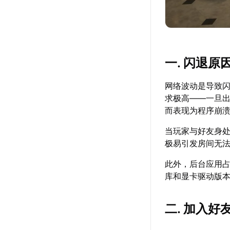
一. 闪退原
网络波动是导致
求极高——一旦
而表现为程序崩
当玩家与好友身
极易引发房间无
此外，后台应用占
库和显卡驱动版
二. 加入