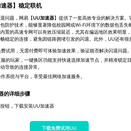
加速器
】稳定联机
闪退问题，网易【
UU加速器
】提供了一套高效专业的解决方案。
包防护技术，能够显著降低校园网或Wi‑Fi环境下的数据包丢失
。内置的高速专网可以有效压缩延迟，尤其在偏远地区效果明显
畅稳定的连接，避免因链路拥堵引发的闪退。此外，UU还有很
免费试用，无需付费即可体验加速效果，验证能否解决闪退问题
区服的玩家，一键换区功能支持快速选择加速节点，并精准锁定
变动导致的连接异常。
操作系统与平台，享受最佳网络加速服务。
加速器的详细步骤
按钮，下载安装UU加速器
下载免费试用UU