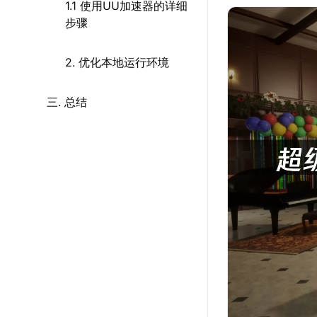
1.1 使用UU加速器的详细
步骤
2. 优化本地运行环境
三. 总结