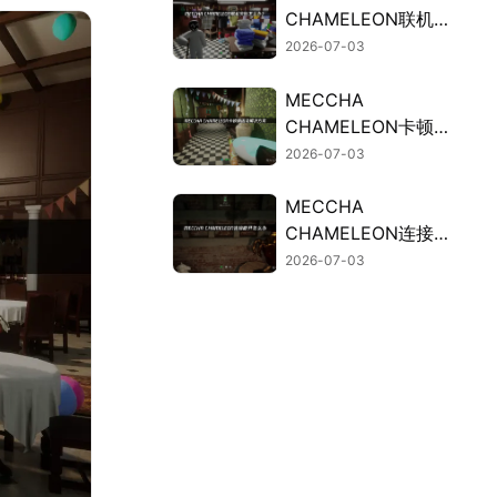
CHAMELEON联机失
败的原因与高效解决
2026-07-03
办法！
MECCHA
CHAMELEON卡顿？
联机掉线解决方法汇
2026-07-03
总！
MECCHA
CHAMELEON连接断
开？UU加速器免费
2026-07-03
试用稳定连接！