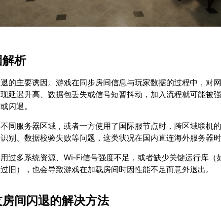
因解析
闪退的主要诱因。游戏在同步房间信息与玩家数据的过程中，对
出现延迟升高、数据包丢失或信号短暂抖动，加入流程就可能被
溃或闪退。
处不同服务器区域，或者一方使用了国际服节点时，跨区域联机
法识别、数据校验失败等问题，这类状况在国内直连海外服务器
用过多系统资源、Wi‑Fi信号强度不足，或者缺少关键运行库（如
本过旧），也会导致游戏在加载房间时因性能不足而意外退出。
好友房间闪退的解决方法