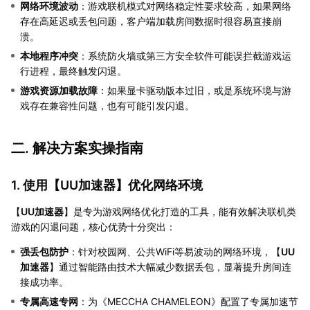
网络环境波动
：游戏联机模式对网络稳定性要求较高，如果网络
存在高延迟或丢包问题，客户端加载房间数据时很容易直接崩
溃。
本地程序冲突
：系统防火墙或第三方安全软件可能误拦截游戏运
行进程，最终触发闪退。
游戏资源加载故障
：如果显卡驱动版本过旧，或是系统环境与游
戏存在兼容性问题，也有可能引发闪退。
二. 解决方案实操指南
1. 使用【
UU加速器
】优化网络环境
【
UU加速器
】是专为游戏网络优化打造的工具，能有效解决联机类
游戏的闪退问题，核心优势十分突出：
强丢包防护
：针对校园网、公共WiFi等易波动的网络环境，【
UU
加速器
】通过智能路由技术大幅减少数据丢包，显著提升房间连
接成功率。
专属高速专网
：为《MECCHA CHAMELEON》配置了专属加速节