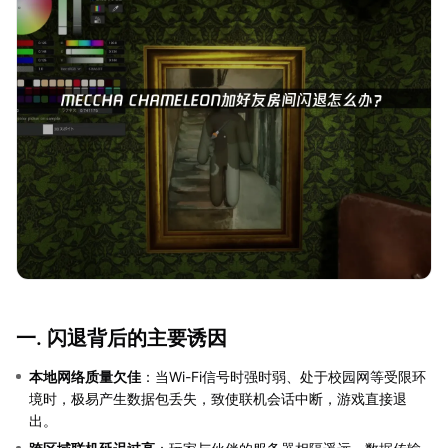
一. 闪退背后的主要诱因
本地网络质量欠佳
：当Wi-Fi信号时强时弱、处于校园网等受限环
境时，极易产生数据包丢失，致使联机会话中断，游戏直接退
出。