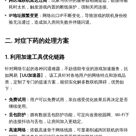
跨区域联机延迟过高
：玩家与伙伴的服务器相隔遥远，数据传输
耗时太长，触发游戏内置的断线保护，强制关闭连接。
IP地址频繁变更
：网络出口IP不断变化，导致游戏的联机身份校
验无法通过，造成加入房间失败并伴随闪退。
二. 对症下药的处理方案
1. 利用加速工具优化链路
针对网络引起的各种闪退难题，不妨借助专业的游戏加速服务，比
如网易【
UU加速器
】。该工具针对各地用户的网络特点和游戏品
类，定制了专门的提速方案，能切实化解多数联机障碍，优势如
下：
免费试用
：用户可以免费试用，亲自感受优化效果后再决定是否
继续使用。
丢包防护
：拥有数据丢包防护功能，可定向改善校园网、Wi-Fi下
的连接抖动与丢包，让房间加入更稳定。
高速网络
：搭载高速骨干网络线路，可显著削减跨区联机的等待