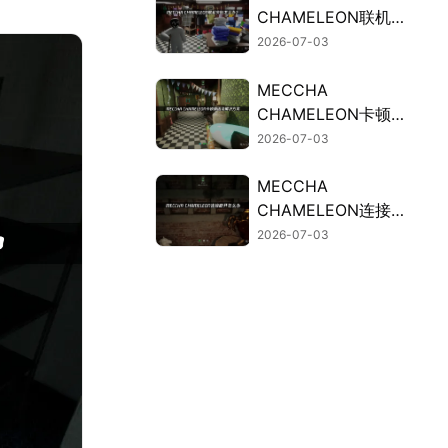
CHAMELEON联机失
败的原因与高效解决
2026-07-03
办法！
MECCHA
CHAMELEON卡顿？
联机掉线解决方法汇
2026-07-03
总！
MECCHA
CHAMELEON连接断
开？UU加速器免费
2026-07-03
试用稳定连接！