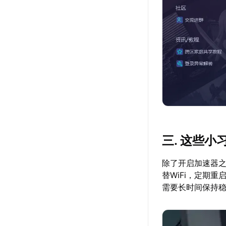
三. 这些
除了开启加速器
替WiFi，定期
需要长时间保持