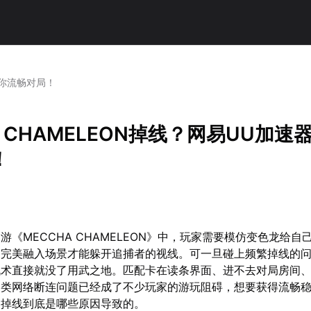
助你流畅对局！
A CHAMELEON掉线？网易UU加速
！
游《MECCHA CHAMELEON》中，玩家需要模仿变色龙给自
，完美融入场景才能躲开追捕者的视线。可一旦碰上频繁掉线的
战术直接就没了用武之地。匹配卡在读条界面、进不去对局房间
各类网络断连问题已经成了不少玩家的游玩阻碍，想要获得流畅
白掉线到底是哪些原因导致的。