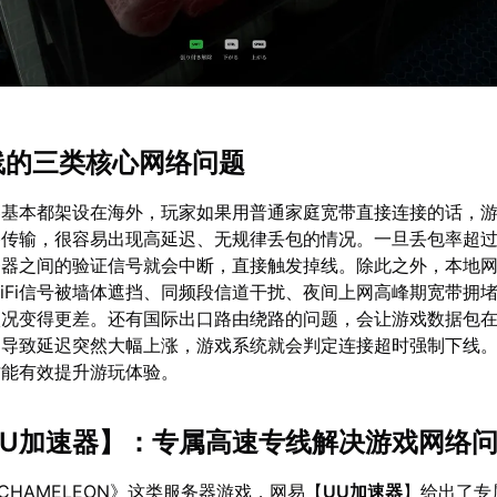
掉线的三类核心网络问题
器基本都架设在海外，玩家如果用普通家庭宽带直接连接的话，
路传输，很容易出现高延迟、无规律丢包的情况。一旦丢包率超
务器之间的验证信号就会中断，直接触发掉线。除此之外，本地
iFi信号被墙体遮挡、同频段信道干扰、夜间上网高峰期宽带拥
状况变得更差。还有国际出口路由绕路的问题，会让游戏数据包
，导致延迟突然大幅上涨，游戏系统就会判定连接超时强制下线
才能有效提升游玩体验。
UU加速器
】：专属高速专线解决游戏网络
 CHAMELEON》这类服务器游戏，网易【
UU加速器
】给出了专