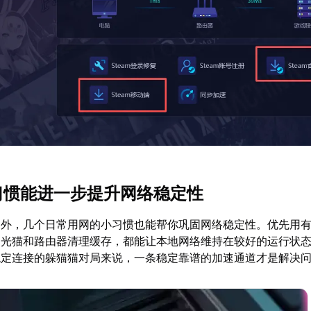
小习惯能进一步提升网络稳定性
之外，几个日常用网的小习惯也能帮你巩固网络稳定性。优先用
重启光猫和路由器清理缓存，都能让本地网络维持在较好的运行状
稳定连接的躲猫猫对局来说，一条稳定靠谱的加速通道才是解决