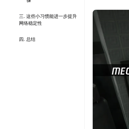
骤
三. 这些小习惯能进一步提升
网络稳定性
四. 总结