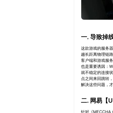
一. 导致
这款游戏的服务
越长距离物理链
客户端和游戏服
也是重要诱因：W
就不稳定的连接
点之间来回跳转
解决这些问题，
二. 网易【
针对《MECCHA