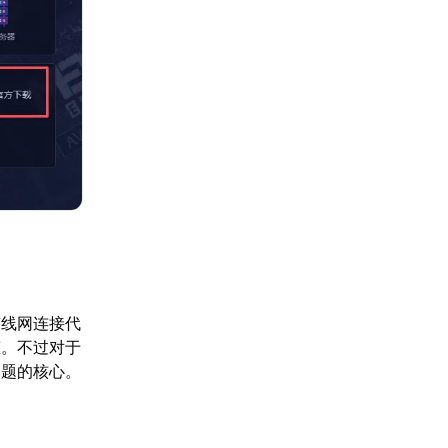
有线网连接代
态。不过对于
问题的核心。