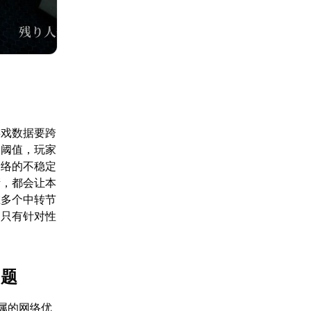
游戏数据要跨
过阈值，玩家
网络的不稳定
堵，都会让本
在多个中转节
。只有针对性
问题
属的网络优