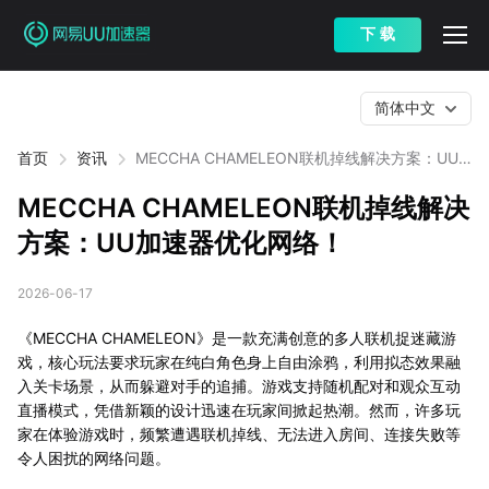
下 载
简体中文
首页
资讯
MECCHA CHAMELEON联机掉线解决方案：UU
加速器优化网络！
MECCHA CHAMELEON联机掉线解决
方案：UU加速器优化网络！
2026-06-17
《MECCHA CHAMELEON》是一款充满创意的多人联机捉迷藏游
戏，核心玩法要求玩家在纯白角色身上自由涂鸦，利用拟态效果融
入关卡场景，从而躲避对手的追捕。游戏支持随机配对和观众互动
直播模式，凭借新颖的设计迅速在玩家间掀起热潮。然而，许多玩
家在体验游戏时，频繁遭遇联机掉线、无法进入房间、连接失败等
令人困扰的网络问题。