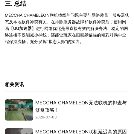
三. 总结
MECCHA CHAMELEON联机掉线的问题主要与网络质量、服务器状
态及本地软件冲突有关。在排除服务器故障和软件冲突后，使用网
易【
UU加速器
】进行网络优化是最直接有效的解决办法。稳定的网
络连接不仅能减少掉线，还能让玩家在画画躲猫猫的精彩对局中全
程保持流畅，充分发挥"拟态大师"的实力。
相关资讯
MECCHA CHAMELEON无法联机的排查与
修复攻略！
2026-07-03
MECCHA CHAMELEON联机延迟高的原因