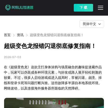
下 载
简体中文
首页
资讯
超级变色龙报错闪退彻底修复指南！
超级变色龙报错闪退彻底修复指南！
2026-07-03
在《超级变色龙》这款主打身体涂鸦与场景融合的趣味捉迷藏作品
中，玩家可以伪装成各种环境元素，与好友或路人展开轻松刺激的
较量。不过，很多人启动游戏或进入战局时，常被闪退、崩溃、掉
线和登录卡死等问题打断兴致。这些故障多半源自本地系统环境、
网络波动，以及连接海外服务器所面临的天然障碍。