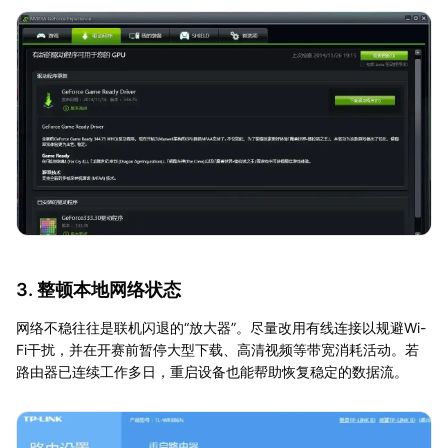
3. 整顿本地网络状态
网络不稳往往是联机闪退的“放大器”。尽量改用有线连接以规避Wi-
Fi干扰，并在开赛前暂停大型下载、高清视频等带宽消耗活动。若
路由器已连续工作多日，重启设备也能帮助恢复稳定的数据流。