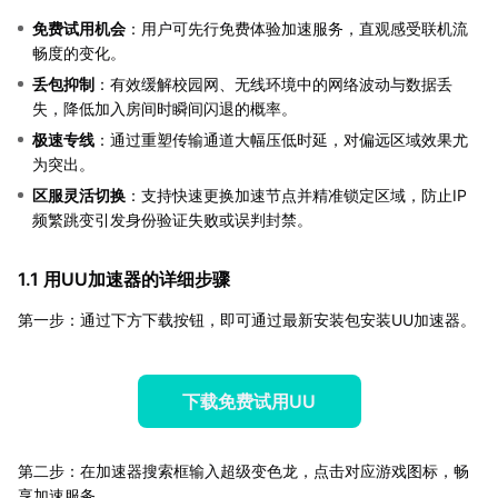
免费试用机会
：用户可先行免费体验加速服务，直观感受联机流
畅度的变化。
丢包抑制
：有效缓解校园网、无线环境中的网络波动与数据丢
失，降低加入房间时瞬间闪退的概率。
极速专线
：通过重塑传输通道大幅压低时延，对偏远区域效果尤
为突出。
区服灵活切换
：支持快速更换加速节点并精准锁定区域，防止IP
频繁跳变引发身份验证失败或误判封禁。
1.1 用UU加速器的详细步骤
第一步：通过下方下载按钮，即可通过最新安装包安装UU加速器。
下载免费试用UU
第二步：在加速器搜索框输入超级变色龙，点击对应游戏图标，畅
享加速服务。