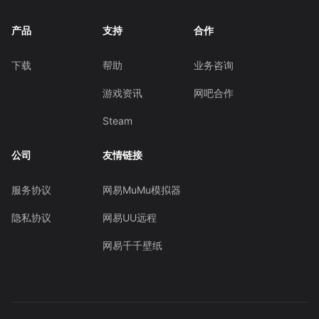
产品
支持
合作
下载
帮助
业务咨询
游戏资讯
网吧合作
Steam
公司
友情链接
服务协议
网易MuMu模拟器
隐私协议
网易UU远程
网易千千壁纸