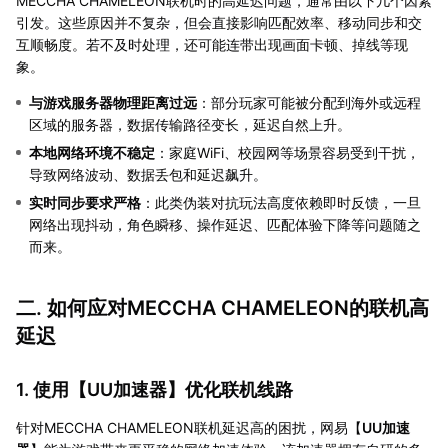
MECCHA CHAMELEON联机时的高延迟问题，通常由以下几个因素
引发。这些原因并不复杂，但会直接影响匹配效率、移动同步和交
互顺畅度。若不及时处理，还可能连带出现画面卡顿、掉线等现
象。
与游戏服务器物理距离过远
：部分玩家可能被分配到海外或远程
区域的服务器，数据传输路径变长，延迟自然上升。
本地网络环境不稳定
：家庭WiFi、校园网等场景容易受到干扰，
导致网络波动、数据丢包和延迟飙升。
实时同步要求严格
：此类伪装对抗玩法高度依赖即时反馈，一旦
网络出现抖动，角色瞬移、操作延迟、匹配体验下降等问题随之
而来。
二. 如何应对MECCHA CHAMELEON的联机高
延迟
1. 使用【
UU加速器
】优化联机线路
针对MECCHA CHAMELEON联机延迟高的困扰，网易【
UU加速