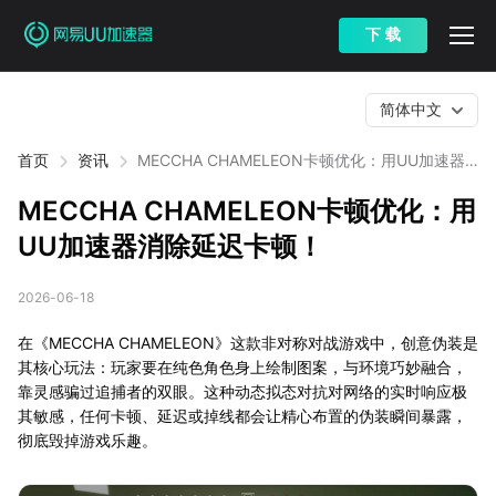
下 载
简体中文
首页
资讯
MECCHA CHAMELEON卡顿优化：用UU加速器
消除延迟卡顿！
MECCHA CHAMELEON卡顿优化：用
UU加速器消除延迟卡顿！
2026-06-18
在《MECCHA CHAMELEON》这款非对称对战游戏中，创意伪装是
其核心玩法：玩家要在纯色角色身上绘制图案，与环境巧妙融合，
靠灵感骗过追捕者的双眼。这种动态拟态对抗对网络的实时响应极
其敏感，任何卡顿、延迟或掉线都会让精心布置的伪装瞬间暴露，
彻底毁掉游戏乐趣。