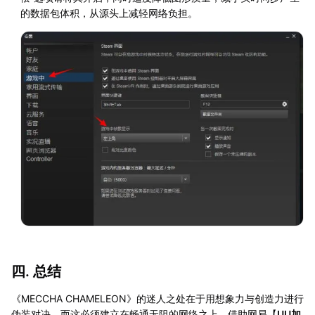
的数据包体积，从源头上减轻网络负担。
四. 总结
《MECCHA CHAMELEON》的迷人之处在于用想象力与创造力进行
伪装对决，而这必须建立在畅通无阻的网络之上。借助网易【
UU加