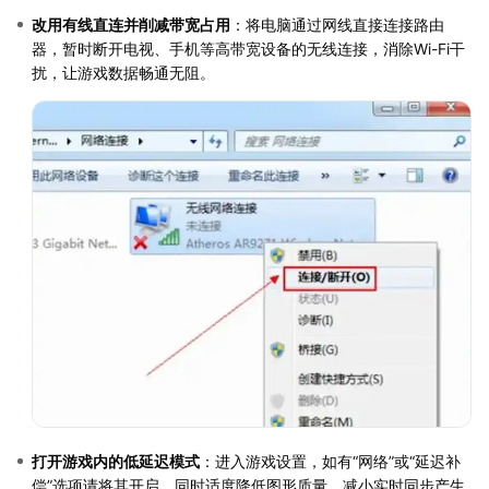
改用有线直连并削减带宽占用
：将电脑通过网线直接连接路由
器，暂时断开电视、手机等高带宽设备的无线连接，消除Wi-Fi干
扰，让游戏数据畅通无阻。
打开游戏内的低延迟模式
：进入游戏设置，如有“网络”或“延迟补
偿”选项请将其开启，同时适度降低图形质量，减小实时同步产生