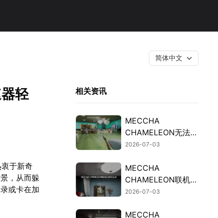
简体中文
速器轻
相关资讯
MECCHA
CHAMELEON无法联
机的排查与修复攻
2026-07-03
略！
热衷于新奇
MECCHA
背景，从而躲
CHAMELEON联机延
登录或卡在加
迟高的原因及加速解
2026-07-03
决办法详解！
MECCHA