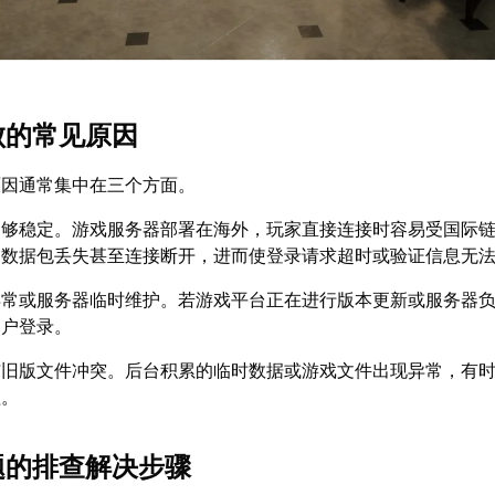
败的常见原因
原因通常集中在三个方面。
不够稳定。游戏服务器部署在海外，玩家直接连接时容易受国际
、数据包丢失甚至连接断开，进而使登录请求超时或验证信息无
异常或服务器临时维护。若游戏平台正在进行版本更新或服务器
用户登录。
与旧版文件冲突。后台积累的临时数据或游戏文件出现异常，有
程。
问题的排查解决步骤