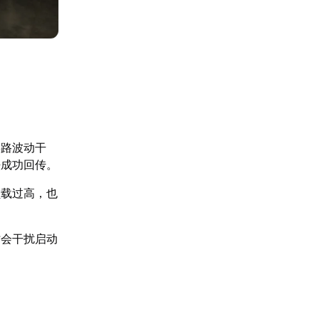
链路波动干
法成功回传。
负载过高，也
时会干扰启动