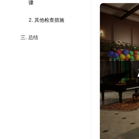
骤
2. 其他检查措施
三. 总结