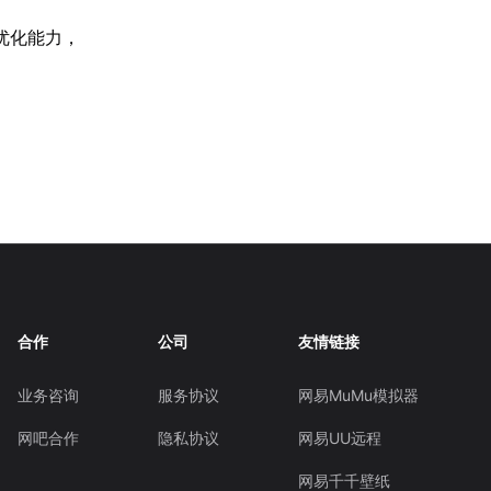
优化能力，
合作
公司
友情链接
业务咨询
服务协议
网易MuMu模拟器
网吧合作
隐私协议
网易UU远程
网易千千壁纸