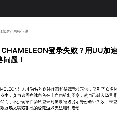
速器轻松解决网络问题！
A CHAMELEON登录失败？用UU加
络问题！
CHAMELEON》以其独特的伪装作画和躲藏竞技玩法，吸引了众多
游戏中，参与者需在纯白角色上自由绘制图案，使自己融入场景
。然而，不少玩家在尝试登录时屡屡遭遇提示身份验证失效、未
导致这场充满紧张感的躲藏游戏无法顺利启动。