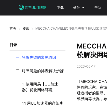
下载
硬件
帮助
首页
资讯
MECCHA CHAMELEON登录失败？用UU加
MECCH
目录
松解决网
一. 登录失败的常见原因
2026-06-17
二. 对应问题的排查解决步骤
《MECCHA 
1. 使用网易【UU加速
体验的玩家。在
器】优化网络环境
避追捕者的搜寻
载界面等状况，
1.1 用UU加速器的详细步