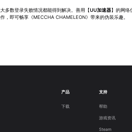
绝大多数登录失败情况都能得到解决。善用【
UU加速器
】的网络
，即可畅享《MECCHA CHAMELEON》带来的伪装乐趣。
产品
支持
下载
帮助
游戏资讯
Steam