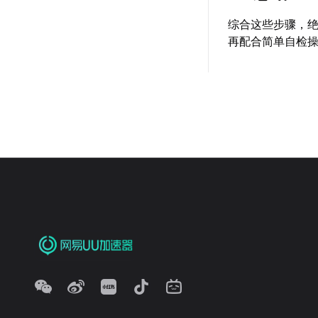
综合这些步骤，
再配合简单自检操作