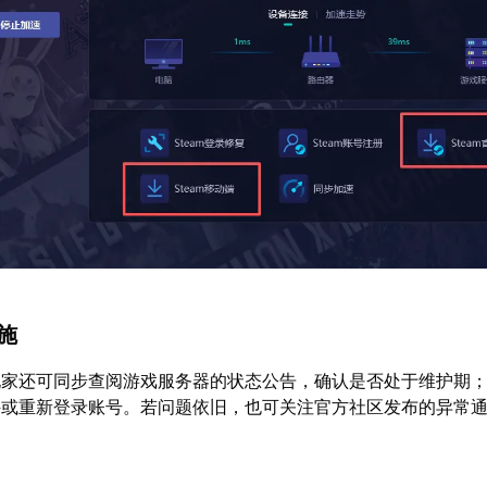
措施
玩家还可同步查阅游戏服务器的状态公告，确认是否处于维护期
件或重新登录账号。若问题依旧，也可关注官方社区发布的异常