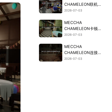
CHAMELEON联机失
败的原因与高效解决
2026-07-03
办法！
MECCHA
CHAMELEON卡顿？
联机掉线解决方法汇
2026-07-03
总！
MECCHA
CHAMELEON连接断
开？UU加速器免费
2026-07-03
试用稳定连接！