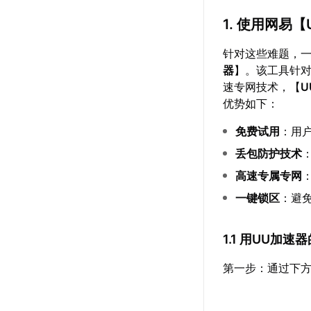
1. 使用网易【
针对这些难题，
器
】。该工具针
速专网技术，【
U
优势如下：
免费试用
：用
丢包防护技术
高速专属专网
一键锁区
：避
1.1 用UU加
第一步：通过下方