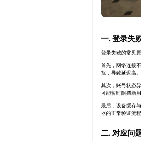
一. 登录失
登录失败的常见
首先，网络连接
扰，导致延迟高
其次，账号状态
可能暂时阻挡新
最后，设备缓存
器的正常验证流
二. 对应