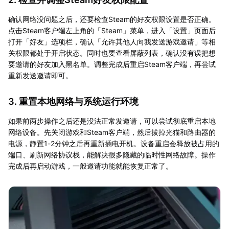
确认网络没问题之后，还要检查Steam的好友权限设置是否正确。
点击Steam客户端左上角的「Steam」菜单，进入「设置」页面后
打开「好友」选项栏，确认「允许其他人向我发送游戏邀请」等相
关权限都处于开启状态。同时也要查看屏蔽列表，确认没有误把想
要邀请的好友加入黑名单。调整完成后重启Steam客户端，再尝试
重新发送邀请即可。
3. 重置本地网络与系统运行环境
如果前两步操作之后还是没法正常发邀请，可以尝试彻底重启本地
网络设备。先关闭游戏和Steam客户端，然后拔掉光猫和路由器的
电源，静置1-2分钟之后再重新插电开机。设备重启会释放被占用的
端口、刷新网络协议栈，能解决很多隐藏的临时性网络故障。操作
完成后再启动游戏，一般邀请功能就能恢复正常了。