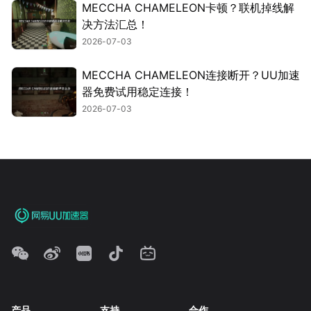
MECCHA CHAMELEON卡顿？联机掉线解
决方法汇总！
2026-07-03
MECCHA CHAMELEON连接断开？UU加速
器免费试用稳定连接！
2026-07-03
产品
支持
合作