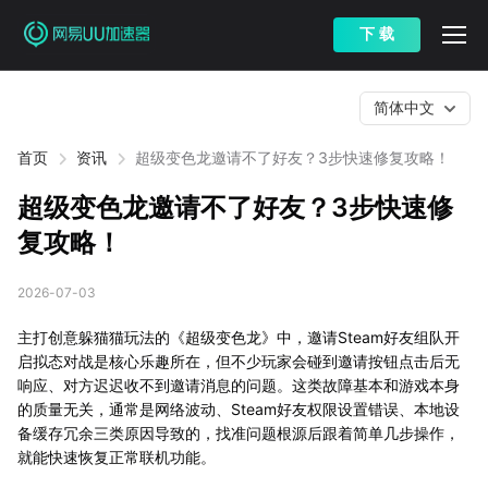
下 载
简体中文
首页
资讯
超级变色龙邀请不了好友？3步快速修复攻略！
超级变色龙邀请不了好友？3步快速修
复攻略！
2026-07-03
主打创意躲猫猫玩法的《超级变色龙》中，邀请Steam好友组队开
启拟态对战是核心乐趣所在，但不少玩家会碰到邀请按钮点击后无
响应、对方迟迟收不到邀请消息的问题。这类故障基本和游戏本身
的质量无关，通常是网络波动、Steam好友权限设置错误、本地设
备缓存冗余三类原因导致的，找准问题根源后跟着简单几步操作，
就能快速恢复正常联机功能。