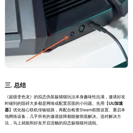
三. 总结
《超级变色龙》的拟态伪装躲猫猫玩法本身趣味性拉满，邀请好友
时碰到的阻碍大多都是网络或配置层面的小问题。先用【
UU加速
器
】优化核心联机传输链路，再配合检查Steam权限设置、重启本
地网络设备，几乎所有的邀请故障都能被彻底解决。选对解决方
法，马上就能和好友开启流畅的拟态躲猫猫对战啦。