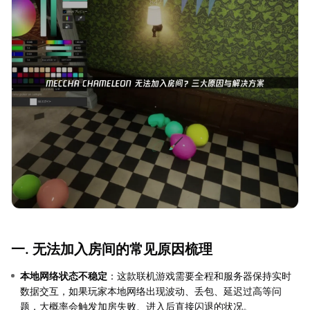
一. 无法加入房间的常见原因梳理
本地网络状态不稳定
：这款联机游戏需要全程和服务器保持实时
数据交互，如果玩家本地网络出现波动、丢包、延迟过高等问
题，大概率会触发加房失败、进入后直接闪退的状况。