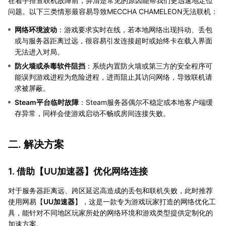
在着手排查联机故障前，弄清楚常见的原因能帮我们更迅速地定位
问题。以下三类情形最容易导致MECCHA CHAMELEON无法联机：
网络环境波动
：游戏要求实时在线，若本地网络出现抖动、丢包
或与服务器距离过远，很容易引发连接超时或始终卡在载入界面
无法进入对局。
防火墙或杀毒软件阻挡
：系统内置防火墙或第三方的安全程序可
能误判游戏进程为危险进程，进而阻止其访问网络，导致联机请
求被屏蔽。
Steam平台临时故障
：Steam服务器偶尔不稳定或本地客户端缓
存异常，同样会使游戏启动不畅或房间连接失败。
二. 解决方案
1. 借助【
UU加速器
】优化网络连接
对于服务器距离远、跨区延迟高造成的丢包和联机失败，此时推荐
使用网易【
UU加速器
】，这是一款专为游戏玩家打造的网络优化工
具，能针对不同地区玩家所处的网络环境和游戏类型提供定制化的
加速方案。