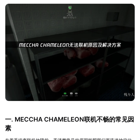
一. MECCHA CHAMELEON联机不畅的常见因
素