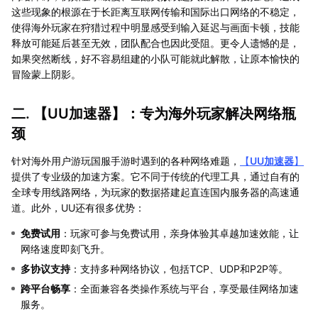
这些现象的根源在于长距离互联网传输和国际出口网络的不稳定，
使得海外玩家在狩猎过程中明显感受到输入延迟与画面卡顿，技能
释放可能延后甚至无效，团队配合也因此受阻。更令人遗憾的是，
如果突然断线，好不容易组建的小队可能就此解散，让原本愉快的
冒险蒙上阴影。
二. 【
UU加速器
】：专为海外玩家解决网络瓶
颈
针对海外用户游玩国服手游时遇到的各种网络难题，
【
UU加速器
】
提供了专业级的加速方案。它不同于传统的代理工具，通过自有的
全球专用线路网络，为玩家的数据搭建起直连国内服务器的高速通
道。此外，UU还有很多优势：
免费试用
：玩家可参与免费试用，亲身体验其卓越加速效能，让
网络速度即刻飞升。
多协议支持
：支持多种网络协议，包括TCP、UDP和P2P等。
跨平台畅享
：全面兼容各类操作系统与平台，享受最佳网络加速
服务。