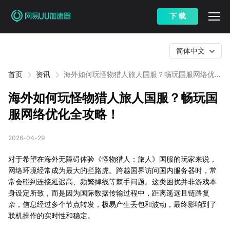
下 载
简体中文
首页
资讯
海外如何玩怪物猎人旅人国服？畅玩国服网络优化
全攻略！
海外如何玩怪物猎人旅人国服？畅玩国
服网络优化全攻略！
2026-04-29
对于希望在海外无障碍体验《怪物猎人：旅人》国服的玩家来说，
网络环境经常成为最大的拦路虎。跨越国界访问国内服务器时，常
常会碰到连接延迟高、频繁掉线等棘手问题。这类困扰并非游戏本
身设定所致，而是因为国际数据传输过程中，距离遥远且链路复
杂，信息经过多个节点转发，极易产生丢包和波动，最终影响到了
联机操作的实时性和稳定。