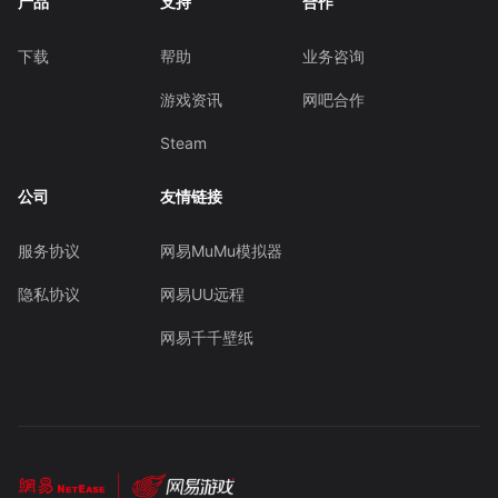
产品
支持
合作
下载
帮助
业务咨询
游戏资讯
网吧合作
Steam
公司
友情链接
服务协议
网易MuMu模拟器
隐私协议
网易UU远程
网易千千壁纸