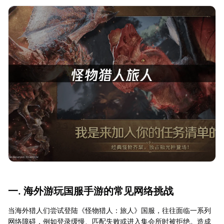
一. 海外游玩国服手游的常见网络挑战
当海外猎人们尝试登陆《怪物猎人：旅人》国服，往往面临一系列
网络障碍，例如登录缓慢、匹配失败或进入集会所时被拒绝。造成