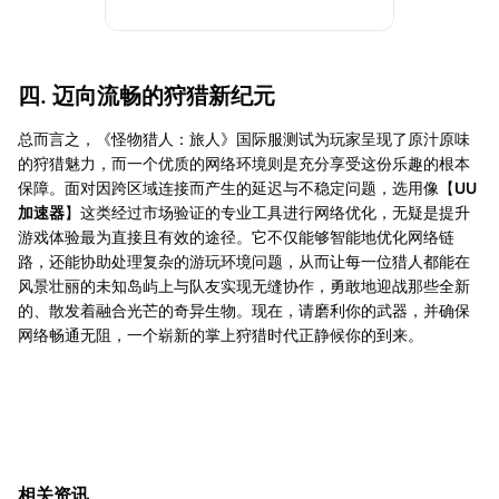
四. 迈向流畅的狩猎新纪元
总而言之，《怪物猎人：旅人》国际服测试为玩家呈现了原汁原味
的狩猎魅力，而一个优质的网络环境则是充分享受这份乐趣的根本
保障。面对因跨区域连接而产生的延迟与不稳定问题，选用像【
UU
加速器
】这类经过市场验证的专业工具进行网络优化，无疑是提升
游戏体验最为直接且有效的途径。它不仅能够智能地优化网络链
路，还能协助处理复杂的游玩环境问题，从而让每一位猎人都能在
风景壮丽的未知岛屿上与队友实现无缝协作，勇敢地迎战那些全新
的、散发着融合光芒的奇异生物。现在，请磨利你的武器，并确保
网络畅通无阻，一个崭新的掌上狩猎时代正静候你的到来。
相关资讯