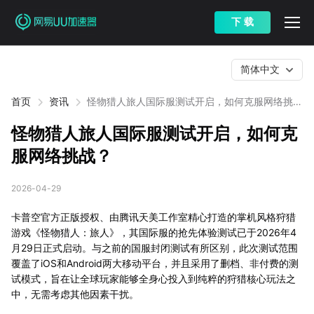
下 载
简体中文
首页
资讯
怪物猎人旅人国际服测试开启，如何克服网络挑
战？
怪物猎人旅人国际服测试开启，如何克
服网络挑战？
2026-04-29
卡普空官方正版授权、由腾讯天美工作室精心打造的掌机风格狩猎
游戏《怪物猎人：旅人》，其国际服的抢先体验测试已于2026年4
月29日正式启动。与之前的国服封闭测试有所区别，此次测试范围
覆盖了iOS和Android两大移动平台，并且采用了删档、非付费的测
试模式，旨在让全球玩家能够全身心投入到纯粹的狩猎核心玩法之
中，无需考虑其他因素干扰。