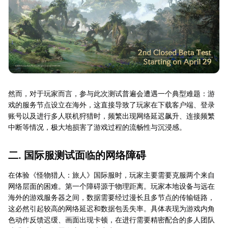
然而，对于玩家而言，参与此次测试普遍会遭遇一个典型难题：游
戏的服务节点设立在海外，这直接导致了玩家在下载客户端、登录
账号以及进行多人联机狩猎时，频繁出现网络延迟飙升、连接频繁
中断等情况，极大地损害了游戏过程的流畅性与沉浸感。
二. 国际服测试面临的网络障碍
在体验《怪物猎人：旅人》国际服时，玩家主要需要克服两个来自
网络层面的困难。第一个障碍源于物理距离。玩家本地设备与远在
海外的游戏服务器之间，数据需要经过漫长且多节点的传输链路，
这必然引起较高的网络延迟和数据包丢失率。具体表现为游戏内角
色动作反馈迟缓、画面出现卡顿，在进行需要精密配合的多人团队