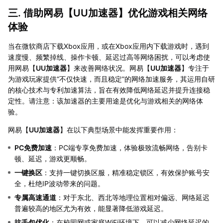
三. 借助网易【
UU加速器
】优化游戏相关网络
体验
当在微软商店下载Xbox应用，或在Xbox应用内下载游戏时，遇到
速度慢、频繁掉线、操作卡顿、延迟过高等网络困扰，可以考虑使
用网易【
UU加速器
】来改善网络状况。网易【
UU加速器
】专注于
为游戏玩家提供“不仅快速，而且稳定”的网络加速服务，其运用自研
的核心技术与专利加速算法，旨在有效降低网络延迟并提升连接稳
定性。请注意：该加速器的主要用途是优化与游戏相关的网络体
验。
网易【
UU加速器
】在以下典型场景中能发挥重要作用：
PC免费加速
：PC端专享免费加速，体验极致流畅网络，告别卡
顿、延迟，游戏更顺畅。
一键换区
：支持一键切换区服，精准稳定锁区，有效保护账号安
全，杜绝IP波动带来的问题。
专属高速通道
：对于东北、西北等地理位置相对偏远、网络延迟
普遍较高的地区尤为有效，能显著降低游戏延迟。
抗丢包优化
：在校园网或家庭WiFi环境下，可以减少网络延迟的