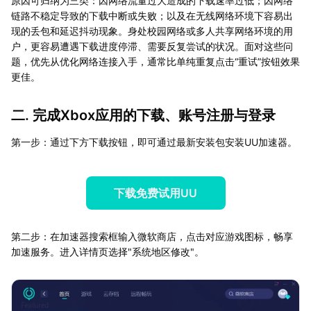
原因可归纳为三类：因网络流量过大造成的下载速率过低；因网络
链路不稳定导致的下载中断或失败；以及在无线网络环境下容易出
现的丢包和延迟抖动现象。身处校园网络或多人共享网络环境的用
户，更容易遭遇下载进度停滞、需要反复尝试的状况。面对这些问
题，优先从优化网络连接入手，通常比单纯重复点击“重试”按钮效果
更佳。
二. 完成Xbox应用的下载、账号注册与登录
第一步：通过下方下载按钮，即可通过最新安装包安装UU加速器。
下载免费试用UU
第二步：在加速器搜索框输入微软商店，点击对应游戏图标，畅享
加速服务。进入详情页选择"系统地区修改"。