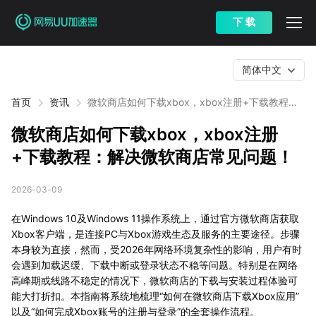
下 载
简体中文
首页
资讯
微软商店如何下载xbox，xbox注册+下载教程：
解决微软商店常见问题！
微软商店如何下载xbox，xbox注册
+下载教程：解决微软商店常见问题！
2026-03-09
在Windows 10及Windows 11操作系统上，通过官方微软商店获取
Xbox客户端，是连接PC与Xbox游戏生态及服务的主要途径。步骤
本身较为直接，然而，受2026年网络环境复杂性的影响，用户有时
会遇到加载迟缓、下载中断或登录状态不稳等问题。特别是在网络
高峰期或线路不稳定的情况下，微软商店的下载与安装过程体验可
能大打折扣。本指南将系统地梳理“如何在微软商店下载Xbox应用”
以及“如何完成Xbox账号的注册与登录”的全套操作流程。