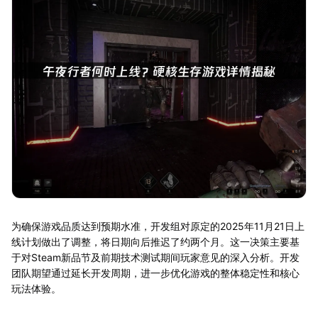
为确保游戏品质达到预期水准，开发组对原定的2025年11月21日上
线计划做出了调整，将日期向后推迟了约两个月。这一决策主要基
于对Steam新品节及前期技术测试期间玩家意见的深入分析。开发
团队期望通过延长开发周期，进一步优化游戏的整体稳定性和核心
玩法体验。