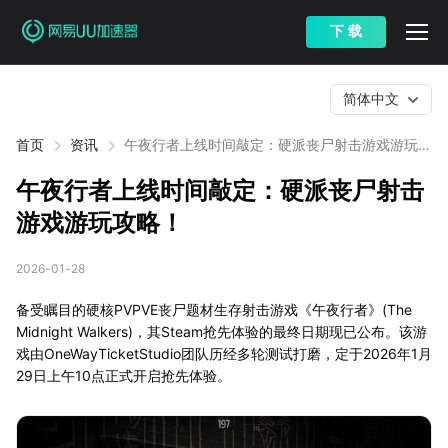
下 载
简体中文
首页
资讯
午夜行者上线时间敲定：硬派丧尸射击游戏游玩攻
略！
午夜行者上线时间敲定：硬派丧尸射击
游戏游玩攻略！
2026-01-28
备受瞩目的硬核PVPVE丧尸题材生存射击游戏《午夜行者》(The
Midnight Walkers)，其Steam抢先体验的最终日期现已公布。该游
戏由OneWayTicketStudio团队历经多轮测试打磨，定于2026年1月
29日上午10点正式开启抢先体验。