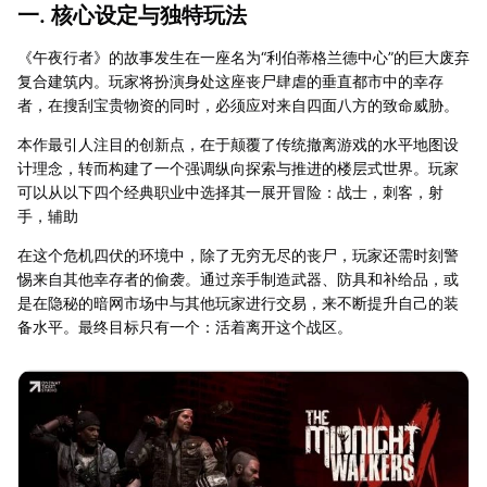
一. 核心设定与独特玩法
《午夜行者》的故事发生在一座名为“利伯蒂格兰德中心”的巨大废弃
复合建筑内。玩家将扮演身处这座丧尸肆虐的垂直都市中的幸存
者，在搜刮宝贵物资的同时，必须应对来自四面八方的致命威胁。
本作最引人注目的创新点，在于颠覆了传统撤离游戏的水平地图设
计理念，转而构建了一个强调纵向探索与推进的楼层式世界。玩家
可以从以下四个经典职业中选择其一展开冒险：战士，刺客，射
手，辅助
在这个危机四伏的环境中，除了无穷无尽的丧尸，玩家还需时刻警
惕来自其他幸存者的偷袭。通过亲手制造武器、防具和补给品，或
是在隐秘的暗网市场中与其他玩家进行交易，来不断提升自己的装
备水平。最终目标只有一个：活着离开这个战区。