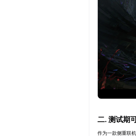
二. 测试
作为一款侧重联