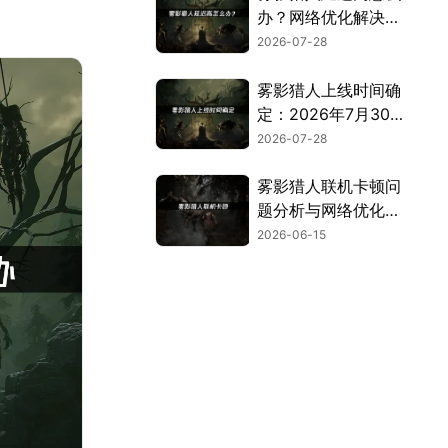
办？网络优化解决方
案！
2026-07-28
雾影猎人上线时间确
定：2026年7月30日
全平台首发！
2026-07-28
雾影猎人联机卡顿问
题分析与网络优化方
案！
2026-06-15