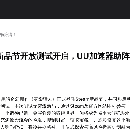
流畅狩猎！
新品节开放测试开启，UU加速器助
5日，黑暗奇幻新作《雾影猎人》正式登陆Steam新品节，并同步启
测试。本次测试无需激活码，通过Steam及官方网站即可参与
一个诸神已逝、金雾弥漫的破碎世界。你将成为被巫女“露”从死
于充满致命流金的险境，搜刮财富、窃取宝藏，并逐步修复这个
人称PvPvE，将冷兵器格斗、开放式探索与高风险撤离机制融