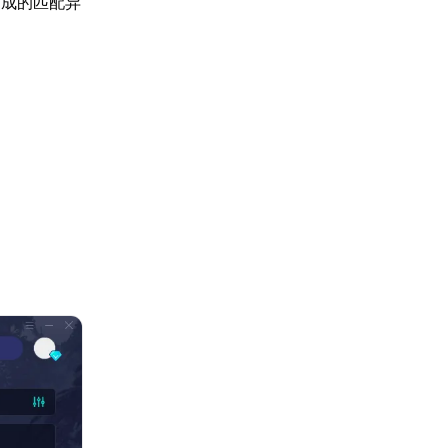
造成的匹配异