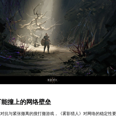
期可能撞上的网络壁垒
机对抗与紧张撤离的搜打撤游戏，《雾影猎人》对网络的稳定性