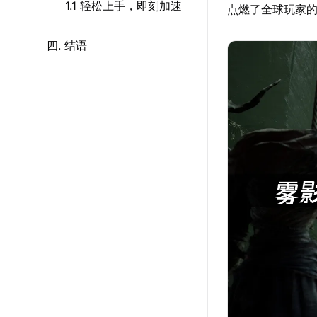
1.1 轻松上手，即刻加速
点燃了全球玩家
四. 结语