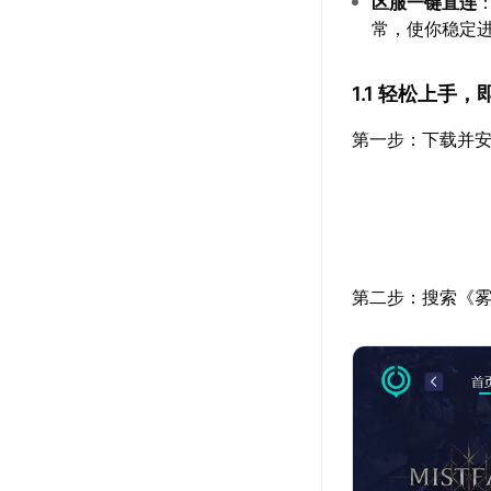
区服一键直连
常，使你稳定
1.1 轻松上手
第一步：下载并安
第二步：搜索《