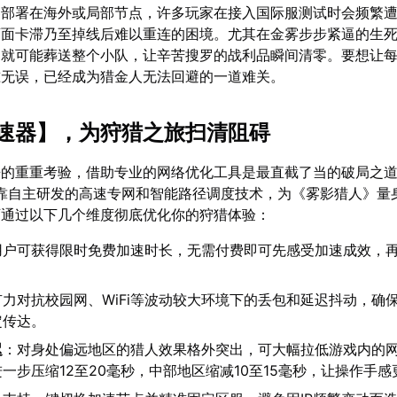
器部署在海外或局部节点，许多玩家在接入国际服测试时会频繁
画面卡滞乃至掉线后难以重连的困境。尤其在金雾步步紧逼的生
动就可能葬送整个小队，让辛苦搜罗的战利品瞬间清零。要想让
准无误，已经成为猎金人无法回避的一道难关。
速器
】，为狩猎之旅扫清阻碍
来的重重考验，借助专业的网络优化工具是最直截了当的破局之
靠自主研发的高速专网和智能路径调度技术，为《雾影猎人》量
可通过以下几个维度彻底优化你的狩猎体验：
用户可获得限时免费加速时长，无需付费即可先感受加速成效，
有力对抗校园网、WiFi等波动较大环境下的丢包和延迟抖动，确
定传达。
迟
：对身处偏远地区的猎人效果格外突出，可大幅拉低游戏内的
一步压缩12至20毫秒，中部地区缩减10至15毫秒，让操作手