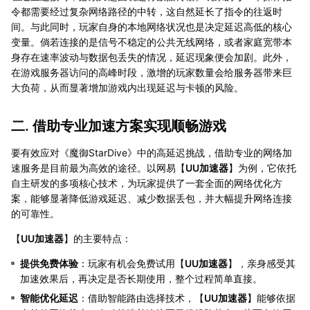
令都需要经过复杂网络路径的中转，这自然延长了指令的往返时
间。与此同时，玩家自身的本地网络状况也是决定延迟高低的核心
变量。倘若连接的是信号不稳定的公共无线网络，或者家庭宽带本
身存在速率波动与数据包丢失的情况，延迟现象便会加剧。此外，
在游戏服务器访问的高峰时段，激增的玩家数量会给服务器带来巨
大负荷，从而显著增加游戏内出现延迟与卡顿的风险。
二. 借助专业加速方案实现顺畅游戏
要有效应对《魔御StarDive》中的高延迟挑战，借助专业的网络加
速服务是目前最为高效的途径。以网易【
UU加速器
】为例，它依托
自主研发的多项核心技术，为玩家提供了一套全面的网络优化方
案，能够显著降低游戏延迟、减少数据丢包，并大幅提升网络连接
的可靠性。
【
UU加速器
】的主要特点：
提供免费体验
：玩家有机会免费试用【
UU加速器
】，亲身感受其
加速效果后，再决定是否长期使用，整个过程简单直接。
智能优化延迟
：借助智能路由选择技术，【
UU加速器
】能够依据