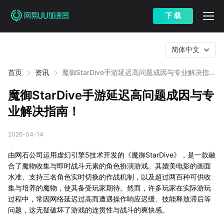
下 载
简体中文
首页
资讯
魔御StarDive手游延迟高问题成因与专业解决指
南！
魔御StarDive手游延迟高问题成因与专
业解决指南！
2026-04-14
由网石公司运用虚幻引擎5技术开发的《魔御StarDive》，是一款融
合了魔物收集与即时战斗元素的角色扮演游戏。其媲美电影的画面
水准、支持三名角色实时切换的作战机制，以及超过两百种可供收
集与培养的魔物，使其备受玩家期待。然而，许多玩家在实际游玩
过程中，常因网络延迟过高而遭遇操作响应迟缓、技能释放滞后等
问题，这无疑破坏了游戏的连贯性与战斗的爽快感。