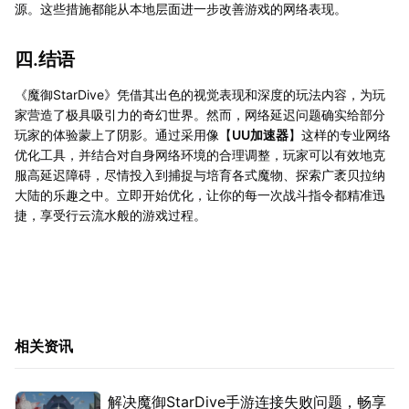
源。这些措施都能从本地层面进一步改善游戏的网络表现。
四.结语
《魔御StarDive》凭借其出色的视觉表现和深度的玩法内容，为玩
家营造了极具吸引力的奇幻世界。然而，网络延迟问题确实给部分
玩家的体验蒙上了阴影。通过采用像【
UU加速器
】这样的专业网络
优化工具，并结合对自身网络环境的合理调整，玩家可以有效地克
服高延迟障碍，尽情投入到捕捉与培育各式魔物、探索广袤贝拉纳
大陆的乐趣之中。立即开始优化，让你的每一次战斗指令都精准迅
捷，享受行云流水般的游戏过程。
相关资讯
解决魔御StarDive手游连接失败问题，畅享