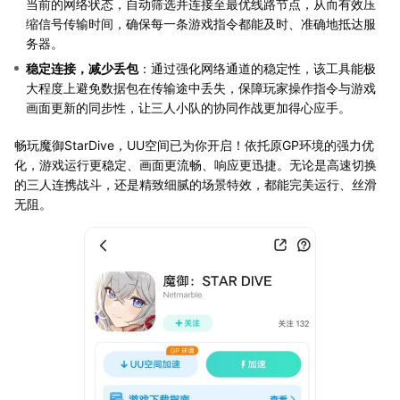
当前的网络状态，自动筛选并连接至最优线路节点，从而有效压
缩信号传输时间，确保每一条游戏指令都能及时、准确地抵达服
务器。
稳定连接，减少丢包
：通过强化网络通道的稳定性，该工具能极
大程度上避免数据包在传输途中丢失，保障玩家操作指令与游戏
画面更新的同步性，让三人小队的协同作战更加得心应手。
畅玩魔御StarDive，UU空间已为你开启！依托原GP环境的强力优
化，游戏运行更稳定、画面更流畅、响应更迅捷。无论是高速切换
的三人连携战斗，还是精致细腻的场景特效，都能完美运行、丝滑
无阻。