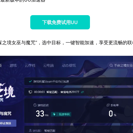
下载免费试用UU
寐之境女巫与魔咒”，选中目标，一键智能加速，享受更流畅的联