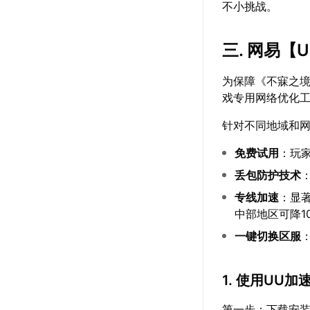
不小挑战。
三. 网易【
为保障《不寐之
戏专用网络优化
针对不同地域和
免费试用
：玩
丢包防护技术
专线加速
：显
中部地区可降10
一键切换区服
1. 使用UU
第一步：下载安装