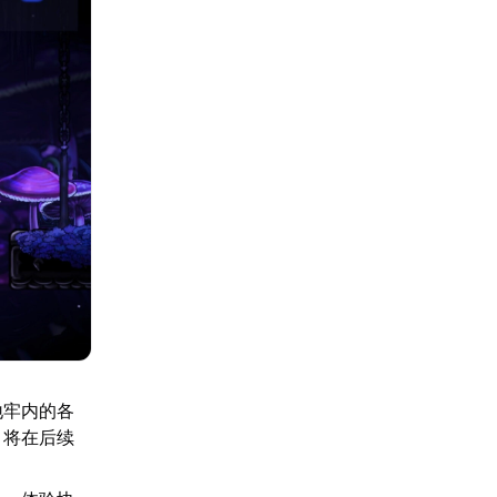
地牢内的各
，将在后续