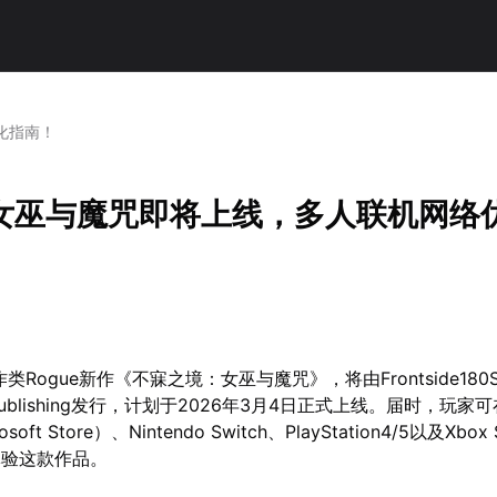
化指南！
女巫与魔咒即将上线，多人联机网络
Rogue新作《不寐之境：女巫与魔咒》，将由Frontside180St
irPublishing发行，计划于2026年3月4日正式上线。届时，玩家
soft Store）、Nintendo Switch、PlayStation4/5以及Xbox S
体验这款作品。