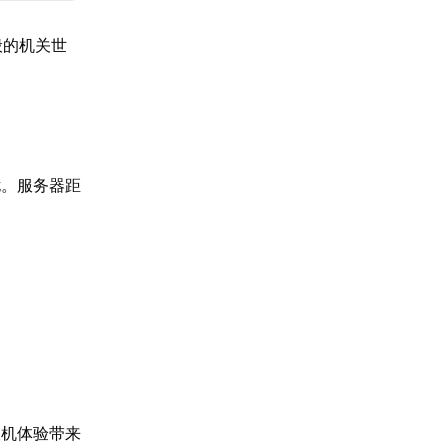
般的机关世
扰。服务器距
联机体验带来