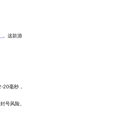
】
。这款游
-20毫秒，
致封号风险。