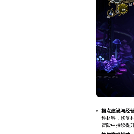
据点建设与经
种材料，修复
冒险中持续提