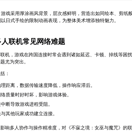
：游戏采用厚涂画风背景，层次感鲜明，营造出如同绘本、剪纸
则以日式手绘的限制动画表现，为整体美术增添独特魅力。
服多人联机常见网络难题
家联机，游戏在跨国连接时常会遇到诸如延迟、卡顿、掉线等困
问题尤为突出。
包括：
地理距离，数据传输速度降低，操作响应滞后。
网络质量时好时坏，影响游戏体验。
接中断导致游戏进程受阻。
法与其他玩家成功建立连接。
其影响多人协作与操作精准度，对《不寐之境：女巫与魔咒》的