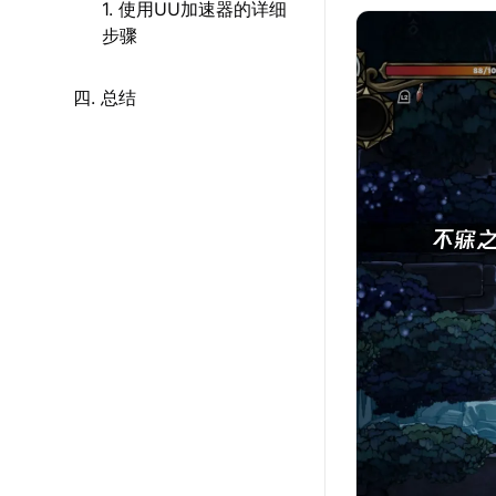
1. 使用UU加速器的详细
步骤
四. 总结