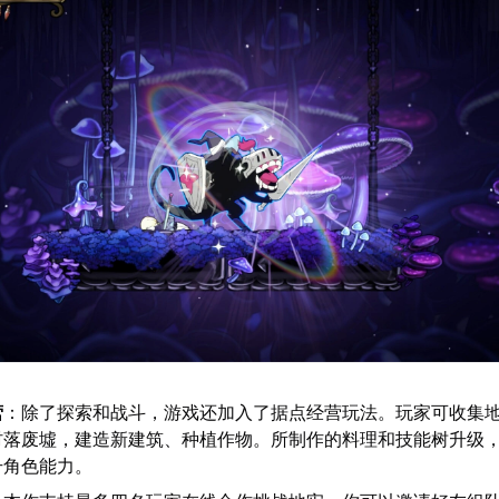
营
：除了探索和战斗，游戏还加入了据点经营玩法。玩家可收集
村落废墟，建造新建筑、种植作物。所制作的料理和技能树升级
升角色能力。