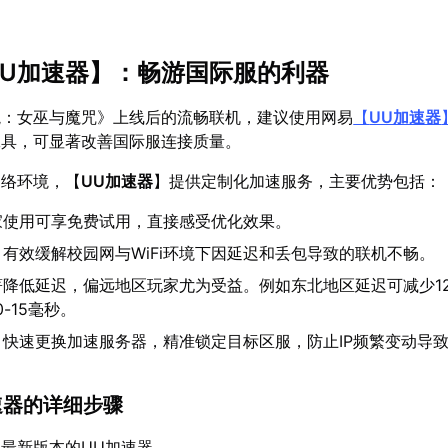
UU加速器
】：畅游国际服的利器
境：女巫与魔咒》上线后的流畅联机，建议使用网易
【
UU加速器
工具，可显著改善国际服连接质量。
网络环境，【
UU加速器
】提供定制化加速服务，主要优势包括：
家使用可享免费试用，直接感受优化效果。
：有效缓解校园网与WiFi环境下因延迟和丢包导致的联机不畅。
著降低延迟，偏远地区玩家尤为受益。例如东北地区延迟可减少12
-15毫秒。
：快速更换加速服务器，精准锁定目标区服，防止IP频繁变动导
加速器的详细步骤
最新版本的UU加速器