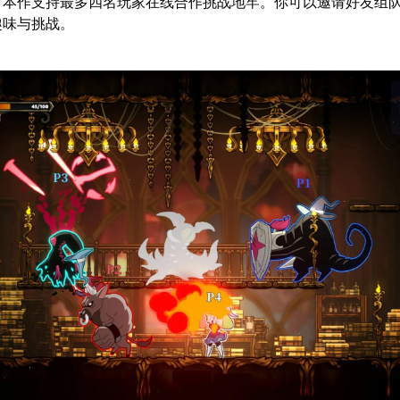
：本作支持最多四名玩家在线合作挑战地牢。你可以邀请好友组
趣味与挑战。