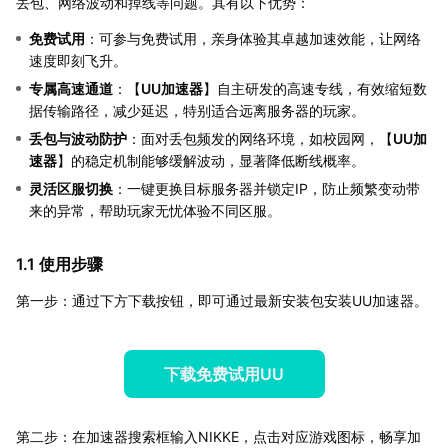
丢包、网络波动和掉线等问题。其有以下优势：
免费试用
：可参与免费试用，亲身体验其卓越加速效能，让网络
速度即刻飞升。
专属高速通道
：【
UU加速器
】自主研发的高速专线，有效缩短数
据传输路径，减少延迟，特别适合远离服务器的玩家。
丢包与波动防护
：面对丢包频发的网络环境，如校园网，【
UU加
速器
】的稳定机制能够缓解波动，显著降低断线概率。
灵活区服切换
：一键更换目标服务器并锁定IP，防止频繁变动带
来的异常，帮助玩家无忧体验不同区服。
1.1 使用步骤
第一步：通过下方下载按钮，即可通过最新安装包安装UU加速器。
下载免费试用UU
第二步：在加速器搜索框输入NIKKE，点击对应游戏图标，畅享加